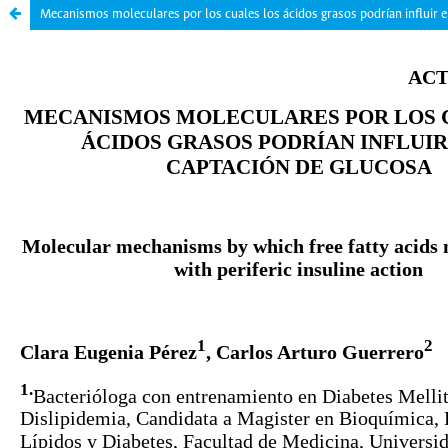
Mecanismos moleculares por los cuales los ácidos grasos podrían influir e