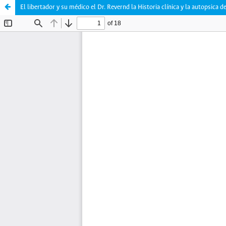
El libertador y su médico el Dr. Revernd la Historia clínica y la autopsica 