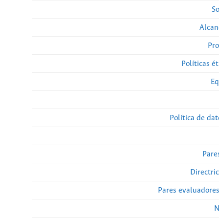
So
Alcan
Pro
Políticas ét
Eq
Política de da
Pare
Directri
Pares evaluadore
N