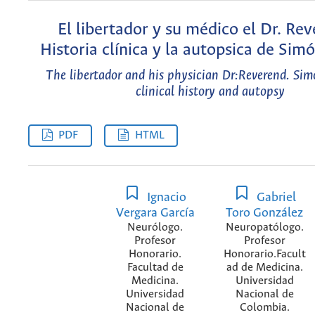
El libertador y su médico el Dr. Rev
Historia clínica y la autopsica de Sim
The libertador and his physician Dr:Reverend. Simo
clinical history and autopsy
PDF
HTML
Ignacio
Gabriel
Vergara García
Toro González
Neurólogo.
Neuropatólogo.
Profesor
Profesor
Honorario.
Honorario.Facult
Facultad de
ad de Medicina.
Medicina.
Universidad
Universidad
Nacional de
Nacional de
Colombia.