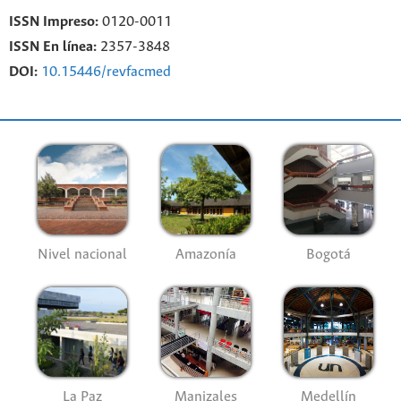
ISSN Impreso:
0120-0011
ISSN En línea:
2357-3848
DOI:
10.15446/revfacmed
Nivel nacional
Amazonía
Bogotá
La Paz
Manizales
Medellín