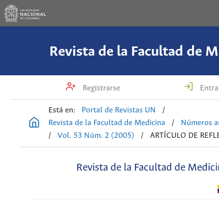
Revista de la Facultad de M
Registrarse
Entra
Está en:
Portal de Revistas UN
/
Revista de la Facultad de Medicina
/
Números an
/
Vol. 53 Núm. 2 (2005)
/
ARTÍCULO DE REFL
Revista de la Facultad de Medic