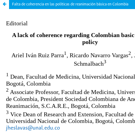
Falta de coherencia en las políticas de reanimación básica en Colombia