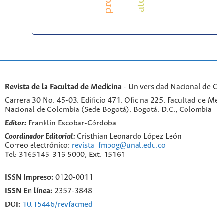
Revista de la Facultad de Medicina
- Universidad Nacional de 
Carrera 30 No. 45-03. Edificio 471. Oficina 225. Facultad de M
Nacional de Colombia (Sede Bogotá). Bogotá. D.C., Colombia
Editor:
Franklin Escobar-Córdoba
Coordinador Editorial:
Cristhian Leonardo López León
Correo electrónico:
revista_fmbog@unal.edu.co
Tel: 3165145-316 5000, Ext. 15161
ISSN Impreso:
0120-0011
ISSN En línea:
2357-3848
DOI:
10.15446/revfacmed