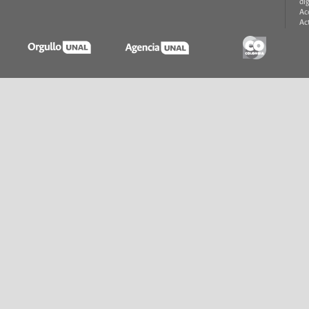
di
Ac
Ac