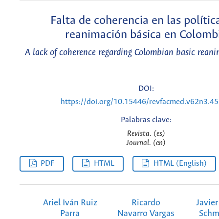
Falta de coherencia en las polític
reanimación básica en Colomb
A lack of coherence regarding Colombian basic reani
DOI:
https://doi.org/10.15446/revfacmed.v62n3.4
Palabras clave:
Revista. (es)
Journal. (en)
PDF
HTML
HTML (English)
Ariel Iván Ruiz
Ricardo
Javier
Parra
Navarro Vargas
Schm