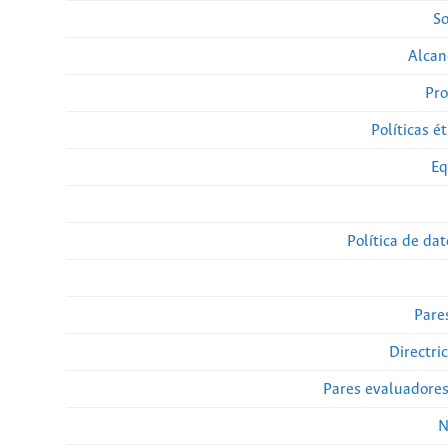
So
Alcan
Pro
Políticas ét
Eq
Política de da
Pare
Directri
Pares evaluadore
N