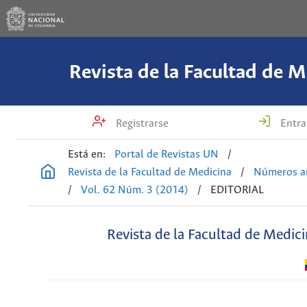
Revista de la Facultad de M
Registrarse
Entra
Está en:
Portal de Revistas UN
/
Revista de la Facultad de Medicina
/
Números an
/
Vol. 62 Núm. 3 (2014)
/
EDITORIAL
Revista de la Facultad de Medic