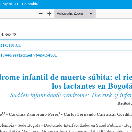
n Bogotá, D.C., Colombia