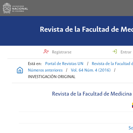
Revista de la Facultad de Me
Registrarse
Entrar
Está en:
Portal de Revistas UN
/
Revista de la Facultad 
Números anteriores
/
Vol. 64 Núm. 4 (2016)
/
INVESTIGACIÓN ORIGINAL
Revista de la Facultad de Medicina
So