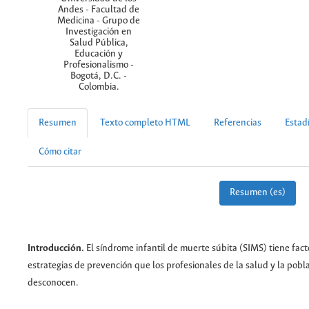
Andes - Facultad de
Medicina - Grupo de
Investigación en
Salud Pública,
Educación y
Profesionalismo -
Bogotá, D.C. -
Colombia.
Resumen
Texto completo HTML
Referencias
Estadí
Cómo citar
Resumen (es)
Introducción.
El síndrome infantil de muerte súbita (SIMS) tiene fact
estrategias de prevención que los profesionales de la salud y la pobl
desconocen.