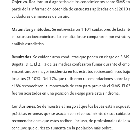
Objetivo.
Realizar un diagnóstico de los conocimientos sobre SIMS en
partir de la información obtenida de encuestas aplicadas en el 2010 
cuidadores de menores de un año.
Materiales y métodos.
Se entrevistaron 1 101 cuidadores de lactant
estratos socioeconómicos. Los resultados se compararon por estrato y
análisis estadístico.
Resultados.
Se evidenciaron conductas que ponen en riesgo de SIMS a
Bogotá, D.C. El 2.1% de las madres confesaron fumar durante el emb
encontrándose mayor incidencia en los estratos socioeconómicos baj
los altos (3.10%). Del 77% que recibieron recomendaciones sobre la p
el 8% reconocieron la importancia de esta para prevenir el SIMS. El 6
fueron acostados en una posición de riesgo para este síndrome.
Conclusiones.
Se demuestra el riesgo al que los bebés están expuest
prácticas erróneas que se asocian con el conocimiento de sus cuidador
recomendaciones que estos reciben, incluso, de profesionales de la s
concluye que el riesgo aumenta en la población más pobre.