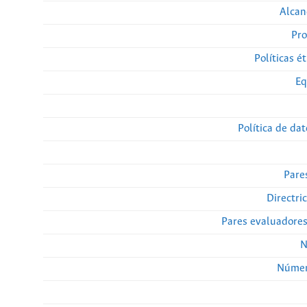
Alcan
Pro
Políticas ét
Eq
Política de da
Pare
Directri
Pares evaluadore
N
Númer