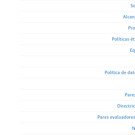
So
Alcan
Pro
Políticas ét
Eq
Política de da
Pare
Directri
Pares evaluadore
N