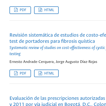
PDF
HTML
Revisión sistemática de estudios de costo-efe
test de portadores para fibrosis quística
Systematic review of studies on cost-effectiveness of cystic 
testing
Ernesto Andrade-Cerquera, Jorge Augusto Díaz-Rojas
PDF
HTML
Evaluación de las prescripciones autorizadas
y 2011 por vía judicial en Bogotá, D.C., Colo