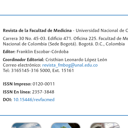
Revista de la Facultad de Medicina
- Universidad Nacional de 
Carrera 30 No. 45-03. Edificio 471. Oficina 225. Facultad de M
Nacional de Colombia (Sede Bogotá). Bogotá. D.C., Colombia
Editor:
Franklin Escobar-Córdoba
Coordinador Editorial:
Cristhian Leonardo López León
Correo electrónico:
revista_fmbog@unal.edu.co
Tel: 3165145-316 5000, Ext. 15161
ISSN Impreso:
0120-0011
ISSN En línea:
2357-3848
DOI:
10.15446/revfacmed