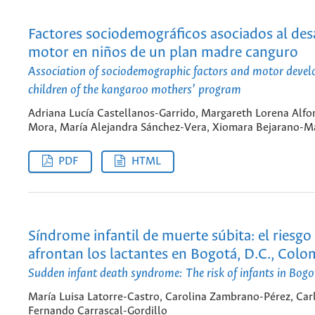
Factores sociodemográficos asociados al des
motor en niños de un plan madre canguro
Association of sociodemographic factors and motor devel
children of the kangaroo mothers’ program
Adriana Lucía Castellanos-Garrido, Margareth Lorena Alfo
Mora, María Alejandra Sánchez-Vera, Xiomara Bejarano-M
PDF
HTML
Síndrome infantil de muerte súbita: el riesgo
afrontan los lactantes en Bogotá, D.C., Colo
Sudden infant death syndrome: The risk of infants in Bog
María Luisa Latorre-Castro, Carolina Zambrano-Pérez, Car
Fernando Carrascal-Gordillo