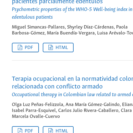
pacientes parcialmente edéntulos
Psychometric properties of the WHO-5 Well-being index in 
edentulous patients
Miguel Simancas-Pallares, Shyrley Díaz-Cárdenas, Paola
Barbosa-Gómez, María Buendía-Vergara, Luisa Arévalo-To
PDF
HTML
Terapia ocupacional en la normatividad col
relacionada con conflicto armado
Occupational therapy in Colombian law related to armed c
Olga Luz Peñas-Felizzola, Ana María Gómez-Galindo, Elian
Isabel Parra-Esquivel, Carlos Julio Rivera-Caballero, Clara
Marcela Ovalle-Cuervo
PDF
HTML