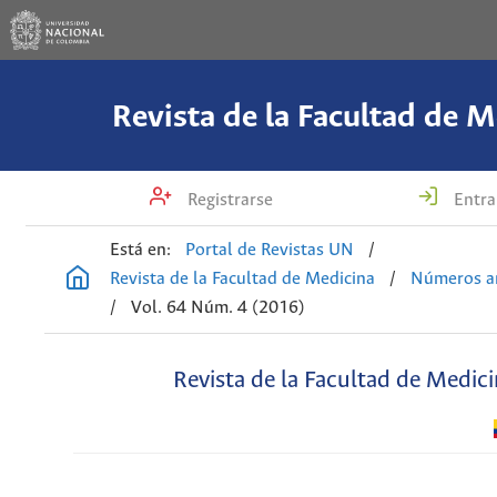
Revista de la Facultad de M
Registrarse
Entra
Está en:
Portal de Revistas UN
/
Revista de la Facultad de Medicina
/
Números an
/
Vol. 64 Núm. 4 (2016)
Revista de la Facultad de Medic