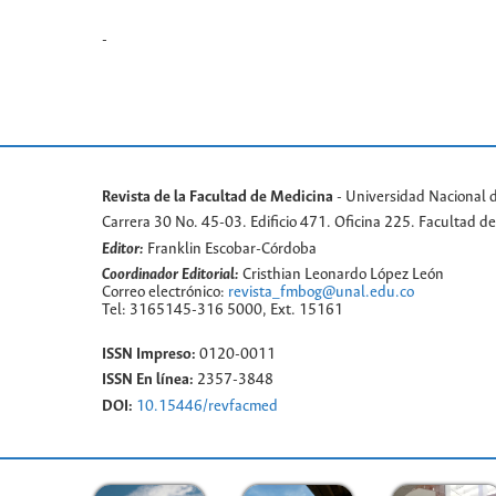
-
Revista de la Facultad de Medicina
- Universidad Nacional 
Carrera 30 No. 45-03. Edificio 471. Oficina 225. Facultad 
Editor:
Franklin Escobar-Córdoba
Coordinador Editorial:
Cristhian Leonardo López León
Correo electrónico:
revista_fmbog@unal.edu.co
Tel: 3165145-316 5000, Ext. 15161
ISSN Impreso:
0120-0011
ISSN En línea:
2357-3848
DOI:
10.15446/revfacmed