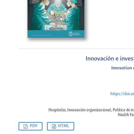
Innovación e inves
Innovation 
https://doi
Hospitales, Innovación organizacional, Política de in
Health Fac
PDF
HTML