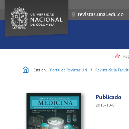
revistas.unal.edu.co
Reg
Está en:
Portal de Revistas UN
/
Revista de la Facul
Publicado
2016-10-01