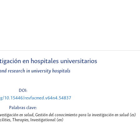
tigación en hospitales universitarios
and research in university hospitals
DOI:
.org/10.15446/revfacmed.v64n4.54837
Palabras clave:
vestigación en salud, Gestión del conocimiento para la investigación en salud (es)
ilities, Therapies, Investigational (en)