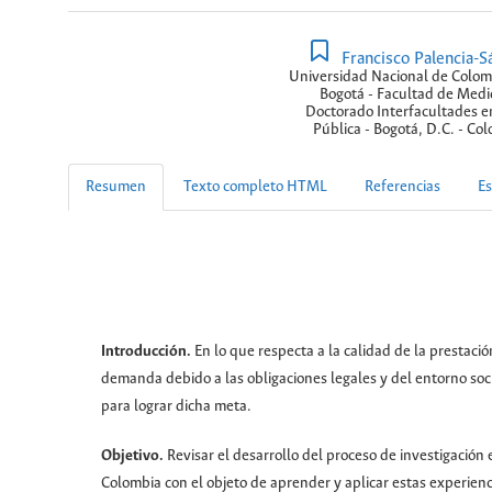
Francisco Palencia-S
Universidad Nacional de Colom
Bogotá - Facultad de Medic
Doctorado Interfacultades e
Pública - Bogotá, D.C. - Co
Resumen
Texto completo HTML
Referencias
Es
Introducción.
En lo que respecta a la calidad de la prestac
demanda debido a las obligaciones legales y del entorno socia
para lograr dicha meta.
Objetivo.
Revisar el desarrollo del proceso de investigación
Colombia con el objeto de aprender y aplicar estas experienci