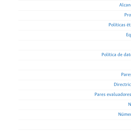
Alcan
Pro
Políticas ét
Eq
Política de da
Pare
Directri
Pares evaluadore
N
Númer