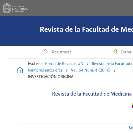
Revista de la Facultad de Me
Registrarse
Entrar
Está en:
Portal de Revistas UN
/
Revista de la Facultad 
Números anteriores
/
Vol. 64 Núm. 4 (2016)
/
INVESTIGACIÓN ORIGINAL
Revista de la Facultad de Medicina
So