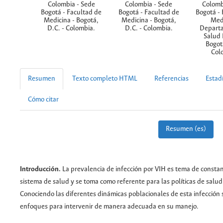
Colombia - Sede
Colombia - Sede
Colomb
Bogotá - Facultad de
Bogotá - Facultad de
Bogotá - 
Medicina - Bogotá,
Medicina - Bogotá,
Medi
D.C. - Colombia.
D.C. - Colombia.
Depart
Salud 
Bogotá
Col
Resumen
Texto completo HTML
Referencias
Estadí
Cómo citar
Resumen (es)
Introducción.
La prevalencia de infección por VIH es tema de constant
sistema de salud y se toma como referente para las políticas de salud
Conociendo las diferentes dinámicas poblacionales de esta infección
enfoques para intervenir de manera adecuada en su manejo.