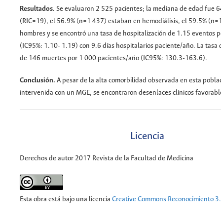
Resultados.
Se evaluaron 2 525 pacientes; la mediana de edad fue 6
(RIC=19), el 56.9% (n=1 437) estaban en hemodiálisis, el 59.5% (n=
hombres y se encontró una tasa de hospitalización de 1.15 eventos 
(IC95%: 1.10- 1.19) con 9.6 días hospitalarios paciente/año. La tasa
de 146 muertes por 1 000 pacientes/año (IC95%: 130.3-163.6).
Conclusión.
A pesar de la alta comorbilidad observada en esta poblac
intervenida con un MGE, se encontraron desenlaces clínicos favorabl
Licencia
Derechos de autor 2017 Revista de la Facultad de Medicina
Esta obra está bajo una licencia
Creative Commons Reconocimiento 3