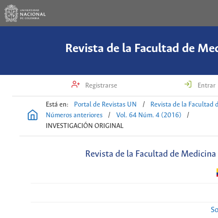
Revista de la Facultad de Me
Registrarse
Entrar
Está en:
Portal de Revistas UN
/
Revista de la Facultad 
Números anteriores
/
Vol. 64 Núm. 4 (2016)
/
INVESTIGACIÓN ORIGINAL
Revista de la Facultad de Medicina
So