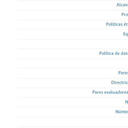
Alcan
Pro
Políticas ét
Eq
Política de da
Pare
Directri
Pares evaluadore
N
Númer