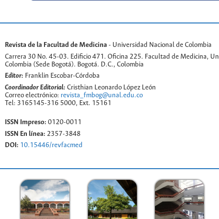
Revista de la Facultad de Medicina
- Universidad Nacional de Colombia
Carrera 30 No. 45-03. Edificio 471. Oficina 225. Facultad de Medicina, U
Colombia (Sede Bogotá). Bogotá. D.C., Colombia
Editor:
Franklin Escobar-Córdoba
Coordinador Editorial:
Cristhian Leonardo López León
Correo electrónico:
revista_fmbog@unal.edu.co
Tel: 3165145-316 5000, Ext. 15161
ISSN Impreso:
0120-0011
ISSN En línea:
2357-3848
DOI:
10.15446/revfacmed