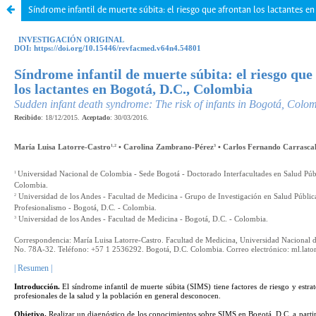
Síndrome infantil de muerte súbita: el riesgo que afrontan los lactantes e