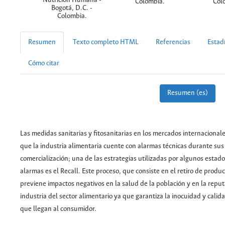
Nutrición Humana -
Colombia.
Col
Bogotá, D.C. -
Colombia.
Resumen
Texto completo HTML
Referencias
Estadí
Cómo citar
Resumen (es)
Las medidas sanitarias y fitosanitarias en los mercados internacional
que la industria alimentaria cuente con alarmas técnicas durante sus
comercialización; una de las estrategias utilizadas por algunos estado
alarmas es el Recall. Este proceso, que consiste en el retiro de produ
previene impactos negativos en la salud de la población y en la reput
industria del sector alimentario ya que garantiza la inocuidad y calid
que llegan al consumidor.