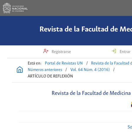
Revista de la Facultad de Me
Registrarse
Entrar
Está en:
Portal de Revistas UN
/
Revista de la Facultad 
Números anteriores
/
Vol. 64 Núm. 4 (2016)
/
ARTÍCULO DE REFLEXIÓN
Revista de la Facultad de Medicina
So