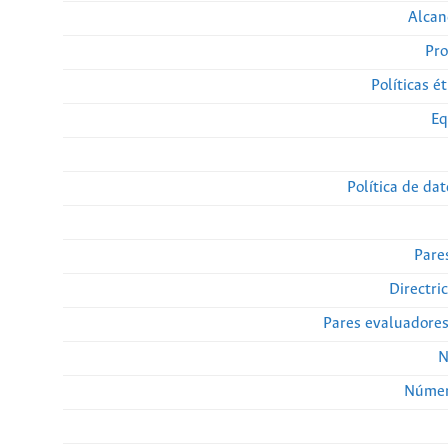
Alcan
Pro
Políticas ét
Eq
Política de da
Pare
Directri
Pares evaluadore
N
Númer