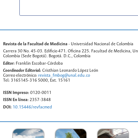
Revista de la Facultad de Medicina
- Universidad Nacional de Colombia
Carrera 30 No. 45-03. Edificio 471. Oficina 225. Facultad de Medicina, U
Colombia (Sede Bogotá). Bogotá. D.C., Colombia
Editor:
Franklin Escobar-Córdoba
Coordinador Editorial:
Cristhian Leonardo López León
Correo electrónico:
revista_fmbog@unal.edu.co
Tel: 3165145-316 5000, Ext. 15161
ISSN Impreso:
0120-0011
ISSN En línea:
2357-3848
DOI:
10.15446/revfacmed