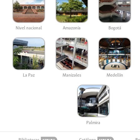
Nivel nacional
Amazonía
Bogotá
La Paz
Manizales
Medellín
Palmira