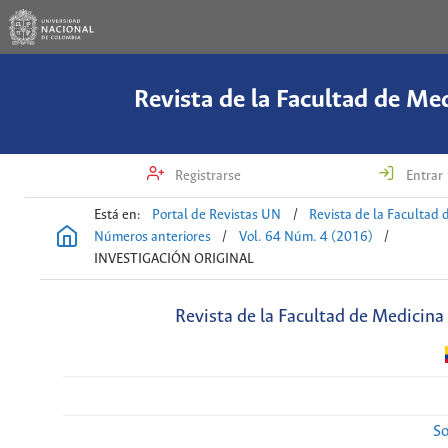
Revista de la Facultad de Me
Registrarse
Entrar
Está en:
Portal de Revistas UN
/
Revista de la Facultad 
Números anteriores
/
Vol. 64 Núm. 4 (2016)
/
INVESTIGACIÓN ORIGINAL
Revista de la Facultad de Medicina
So