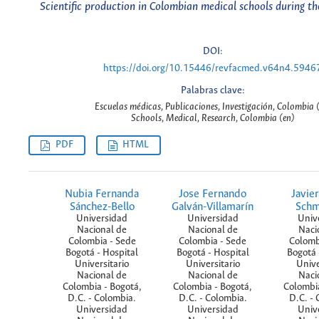
Scientific production in Colombian medical schools during th
DOI:
https://doi.org/10.15446/revfacmed.v64n4.5946
Palabras clave:
Escuelas médicas, Publicaciones, Investigación, Colombia (
Schools, Medical, Research, Colombia (en)
PDF
HTML
Nubia Fernanda
Jose Fernando
Javier
Sánchez-Bello
Galván-Villamarín
Schm
Universidad
Universidad
Univ
Nacional de
Nacional de
Naci
Colombia - Sede
Colombia - Sede
Colomb
Bogotá - Hospital
Bogotá - Hospital
Bogotá 
Universitario
Universitario
Unive
Nacional de
Nacional de
Naci
Colombia - Bogotá,
Colombia - Bogotá,
Colombia
D.C. - Colombia.
D.C. - Colombia.
D.C. - 
Universidad
Universidad
Univ