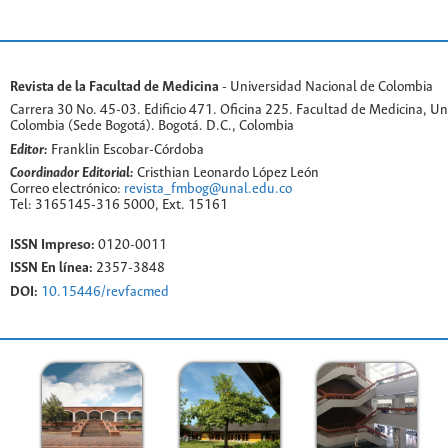
Revista de la Facultad de Medicina
- Universidad Nacional de Colombia
Carrera 30 No. 45-03. Edificio 471. Oficina 225. Facultad de Medicina, U
Colombia (Sede Bogotá). Bogotá. D.C., Colombia
Editor:
Franklin Escobar-Córdoba
Coordinador Editorial:
Cristhian Leonardo López León
Correo electrónico:
revista_fmbog@unal.edu.co
Tel: 3165145-316 5000, Ext. 15161
ISSN Impreso:
0120-0011
ISSN En línea:
2357-3848
DOI:
10.15446/revfacmed