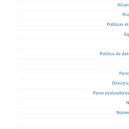
Alcan
Pro
Políticas ét
Eq
Política de da
Pare
Directri
Pares evaluadore
N
Númer