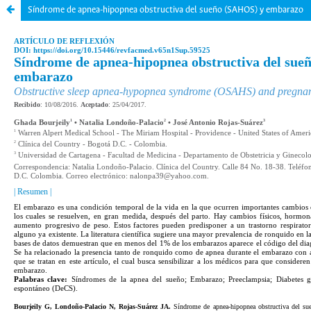
Síndrome de apnea-hipopnea obstructiva del sueño (SAHOS) y embarazo