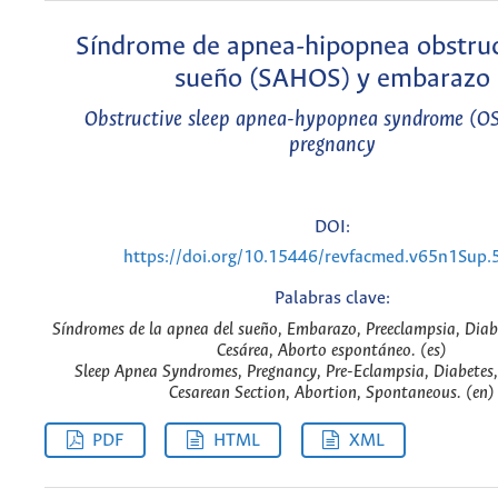
Síndrome de apnea-hipopnea obstruc
sueño (SAHOS) y embarazo
Obstructive sleep apnea-hypopnea syndrome (O
pregnancy
DOI:
https://doi.org/10.15446/revfacmed.v65n1Sup
Palabras clave:
Síndromes de la apnea del sueño, Embarazo, Preeclampsia, Diabe
Cesárea, Aborto espontáneo. (es)
Sleep Apnea Syndromes, Pregnancy, Pre-Eclampsia, Diabetes,
Cesarean Section, Abortion, Spontaneous. (en)
PDF
HTML
XML