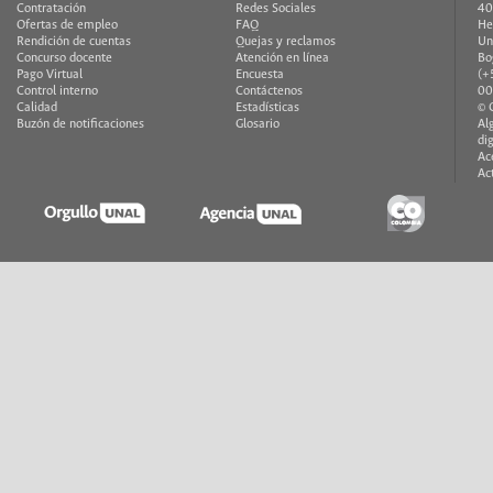
Contratación
Redes Sociales
40
Ofertas de empleo
FAQ
He
Rendición de cuentas
Quejas y reclamos
Un
Concurso docente
Atención en línea
Bo
Pago Virtual
Encuesta
(+
Control interno
Contáctenos
00
Calidad
Estadísticas
© 
Buzón de notificaciones
Glosario
Al
di
Ac
Ac