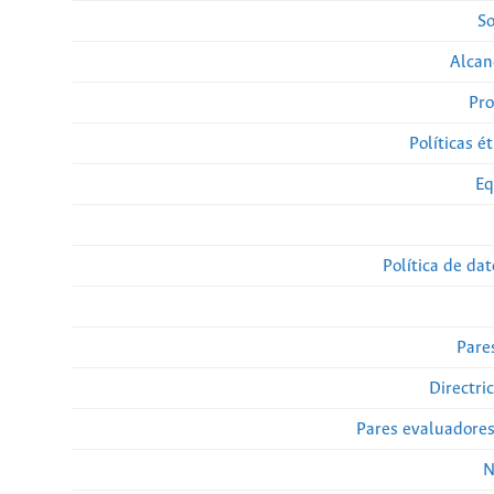
So
Alcan
Pro
Políticas ét
Eq
Política de da
Pare
Directri
Pares evaluadore
N