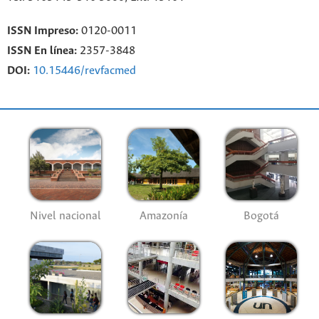
ISSN Impreso:
0120-0011
ISSN En línea:
2357-3848
DOI:
10.15446/revfacmed
Nivel nacional
Amazonía
Bogotá