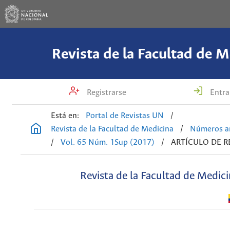
Revista de la Facultad de M
Registrarse
Entra
Está en:
Portal de Revistas UN
/
Revista de la Facultad de Medicina
/
Números an
/
Vol. 65 Núm. 1Sup (2017)
/
ARTÍCULO DE R
Revista de la Facultad de Medic