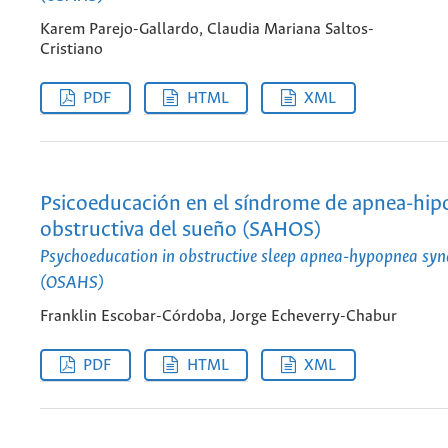
Karem Parejo-Gallardo, Claudia Mariana Saltos-
Cristiano
PDF
HTML
XML
Psicoeducación en el síndrome de apnea-hi
obstructiva del sueño (SAHOS)
Psychoeducation in obstructive sleep apnea-hypopnea sy
(OSAHS)
Franklin Escobar-Córdoba, Jorge Echeverry-Chabur
PDF
HTML
XML