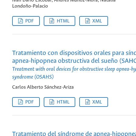
Iván Darío Escobar, Andrés Muñoz-Mora, Natalia
Londoño-Palacio
PDF
HTML
XML
Tratamiento con dispositivos orales para sí
apnea-hipopnea obstructiva del sueño (SAH
Treatment with oral devices for obstructive sleep apnea-
syndrome (OSAHS)
Carlos Alberto Sánchez-Ariza
PDF
HTML
XML
Tratamiento del síndrome de apnea-hipopne