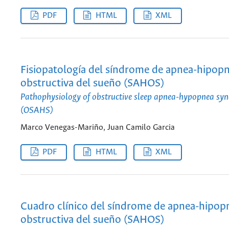
PDF
HTML
XML
Fisiopatología del síndrome de apnea-hipop
obstructiva del sueño (SAHOS)
Pathophysiology of obstructive sleep apnea-hypopnea sy
(OSAHS)
Marco Venegas-Mariño, Juan Camilo Garcia
PDF
HTML
XML
Cuadro clínico del síndrome de apnea-hipop
obstructiva del sueño (SAHOS)