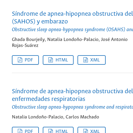
Síndrome de apnea-hipopnea obstructiva de
(SAHOS) y embarazo
Obstructive sleep apnea-hypopnea syndrome (OSAHS) an
Ghada Bourjeily, Natalia Londoño-Palacio, José Antonio
Rojas-Suárez
PDF
HTML
XML
Síndrome de apnea-hipopnea obstructiva del
enfermedades respiratorias
Obstructive sleep apnea-hypopnea syndrome and respirato
Natalia Londoño-Palacio, Carlos Machado
PDF
HTML
XML