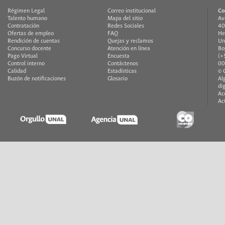
Régimen Legal
Correo institucional
Co
Talento humano
Mapa del sitio
Av
Contratación
Redes Sociales
40
Ofertas de empleo
FAQ
He
Rendición de cuentas
Quejas y reclamos
Un
Concurso docente
Atención en línea
Bo
Pago Virtual
Encuesta
(+
Control interno
Contáctenos
00
Calidad
Estadísticas
© 
Buzón de notificaciones
Glosario
Al
di
Ac
Ac