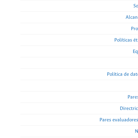
So
Alcan
Pro
Políticas ét
Eq
Política de da
Pare
Directri
Pares evaluadore
N