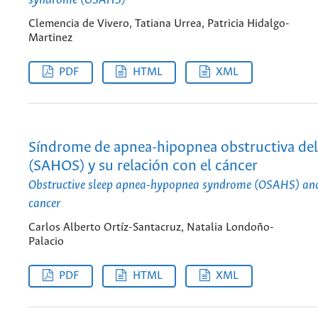
Clemencia de Vivero, Tatiana Urrea, Patricia Hidalgo-
Martinez
PDF
HTML
XML
Síndrome de apnea-hipopnea obstructiva de
(SAHOS) y su relación con el cáncer
Obstructive sleep apnea-hypopnea syndrome (OSAHS) and 
cancer
Carlos Alberto Ortíz-Santacruz, Natalia Londoño-
Palacio
PDF
HTML
XML