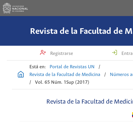
Revista de la Facultad de M
Registrarse
Entra
Está en:
Portal de Revistas UN
/
Revista de la Facultad de Medicina
/
Números an
/
Vol. 65 Núm. 1Sup (2017)
Revista de la Facultad de Medic