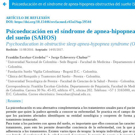
Psicoeducación en el síndrome de apnea-hipopnea obstructiva del sueño 