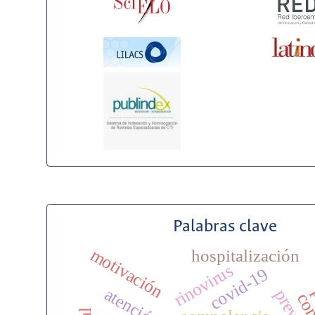
Palabras clave
motivación
hospitalización
rinovirus
covid-19