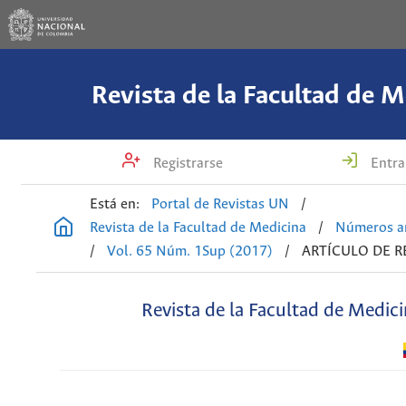
Revista de la Facultad de M
Registrarse
Entra
Está en:
Portal de Revistas UN
/
Revista de la Facultad de Medicina
/
Números an
/
Vol. 65 Núm. 1Sup (2017)
/
ARTÍCULO DE R
Revista de la Facultad de Medic