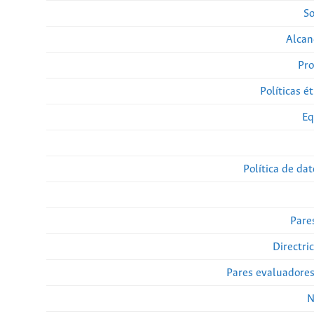
So
Alcan
Pro
Políticas ét
Eq
Política de da
Pare
Directri
Pares evaluadore
N