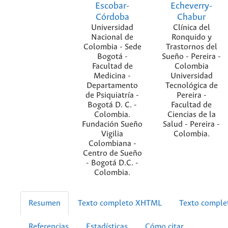
Escobar-
Echeverry-
Córdoba
Chabur
Universidad
Clínica del
Nacional de
Ronquido y
Colombia - Sede
Trastornos del
Bogotá -
Sueño - Pereira -
Facultad de
Colombia
Medicina -
Universidad
Departamento
Tecnológica de
de Psiquiatría -
Pereira -
Bogotá D. C. -
Facultad de
Colombia.
Ciencias de la
Fundación Sueño
Salud - Pereira -
Vigilia
Colombia.
Colombiana -
Centro de Sueño
- Bogotá D.C. -
Colombia.
Resumen
Texto completo XHTML
Texto compl
Referencias
Estadísticas
Cómo citar