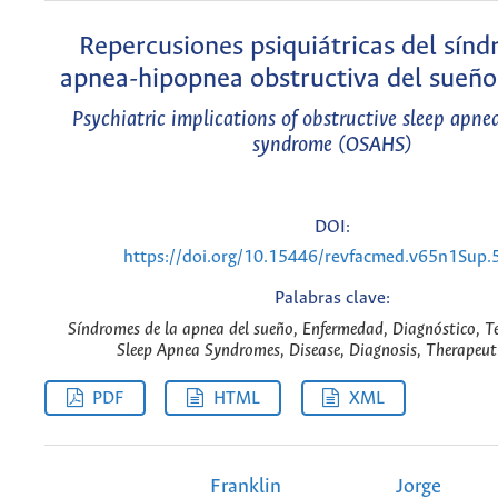
Repercusiones psiquiátricas del sín
apnea-hipopnea obstructiva del sueñ
Psychiatric implications of obstructive sleep apn
syndrome (OSAHS)
DOI:
https://doi.org/10.15446/revfacmed.v65n1Sup
Palabras clave:
Síndromes de la apnea del sueño, Enfermedad, Diagnóstico, Te
Sleep Apnea Syndromes, Disease, Diagnosis, Therapeuti
PDF
HTML
XML
Franklin
Jorge