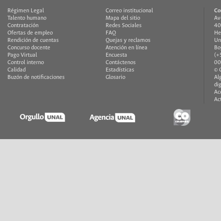
Régimen Legal
Correo institucional
Co
Talento humano
Mapa del sitio
Av
Contratación
Redes Sociales
40
Ofertas de empleo
FAQ
He
Rendición de cuentas
Quejas y reclamos
Un
Concurso docente
Atención en línea
Bo
Pago Virtual
Encuesta
(+
Control interno
Contáctenos
00
Calidad
Estadísticas
© 
Buzón de notificaciones
Glosario
Al
di
Ac
Ac