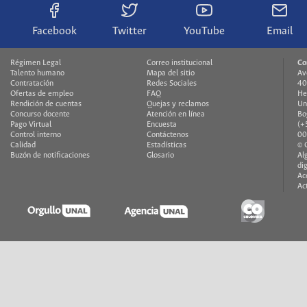
Facebook
Twitter
YouTube
Email
Régimen Legal
Correo institucional
Co
Talento humano
Mapa del sitio
Av
Contratación
Redes Sociales
40
Ofertas de empleo
FAQ
He
Rendición de cuentas
Quejas y reclamos
Un
Concurso docente
Atención en línea
Bo
Pago Virtual
Encuesta
(+
Control interno
Contáctenos
00
Calidad
Estadísticas
© 
Buzón de notificaciones
Glosario
Al
di
Ac
Ac