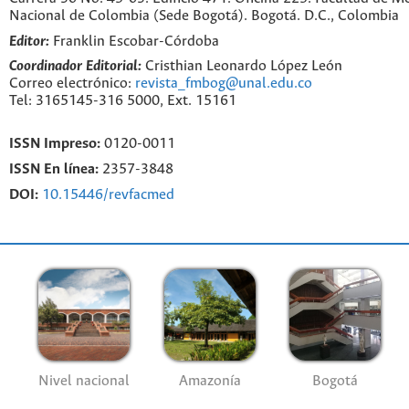
Nacional de Colombia (Sede Bogotá). Bogotá. D.C., Colombia
Editor:
Franklin Escobar-Córdoba
Coordinador Editorial:
Cristhian Leonardo López León
Correo electrónico:
revista_fmbog@unal.edu.co
Tel: 3165145-316 5000, Ext. 15161
ISSN Impreso:
0120-0011
ISSN En línea:
2357-3848
DOI:
10.15446/revfacmed
Nivel nacional
Amazonía
Bogotá