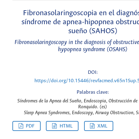
Fibronasolaringoscopia en el diagnó
síndrome de apnea-hipopnea obstruc
sueño (SAHOS)
Fibronasolaringoscopy in the diagnosis of obstructiv
hypopnea syndrome (OSAHS)
DOI:
https://doi.org/10.15446/revfacmed.v65n1Sup
Palabras clave:
Síndromes de la Apnea del Sueño, Endoscopia, Obstrucción de l
Ronquido. (es)
Sleep Apnea Syndromes, Endoscopy, Airway Obstruction, Sn
PDF
HTML
XML