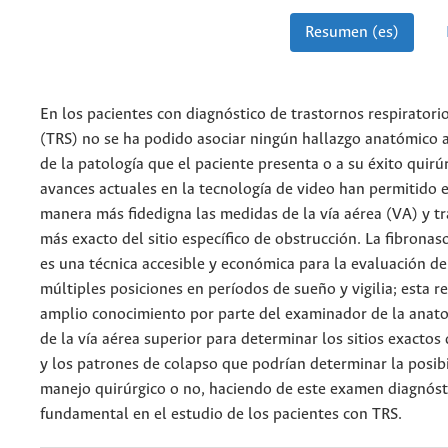
Resumen (es)
En los pacientes con diagnóstico de trastornos respiratori
(TRS) no se ha podido asociar ningún hallazgo anatómico a
de la patología que el paciente presenta o a su éxito quirú
avances actuales en la tecnología de video han permitido 
manera más fidedigna las medidas de la vía aérea (VA) y t
más exacto del sitio específico de obstrucción. La fibronas
es una técnica accesible y económica para la evaluación de
múltiples posiciones en períodos de sueño y vigilia; esta r
amplio conocimiento por parte del examinador de la anatom
de la vía aérea superior para determinar los sitios exactos
y los patrones de colapso que podrían determinar la posibi
manejo quirúrgico o no, haciendo de este examen diagnóst
fundamental en el estudio de los pacientes con TRS.