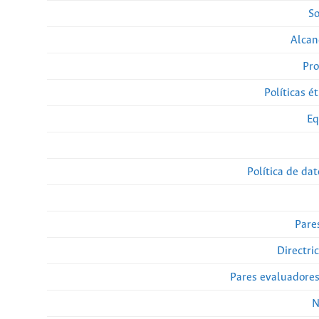
So
Alcan
Pro
Políticas ét
Eq
Política de da
Pare
Directri
Pares evaluadore
N