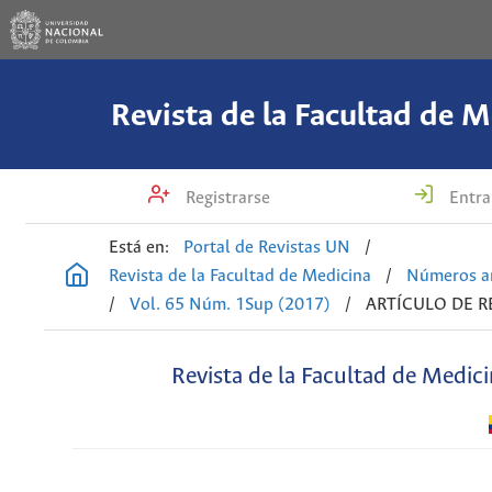
Revista de la Facultad de M
Registrarse
Entra
Está en:
Portal de Revistas UN
/
Revista de la Facultad de Medicina
/
Números an
/
Vol. 65 Núm. 1Sup (2017)
/
ARTÍCULO DE R
Revista de la Facultad de Medic