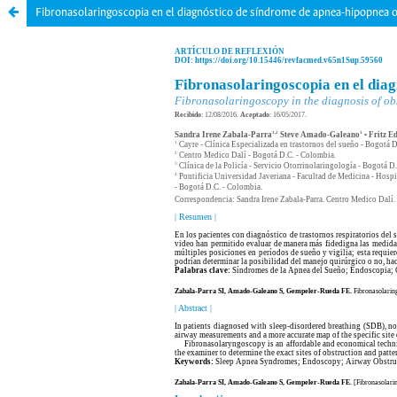
Fibronasolaringoscopia en el diagnóstico de síndrome de apnea-hipopnea 