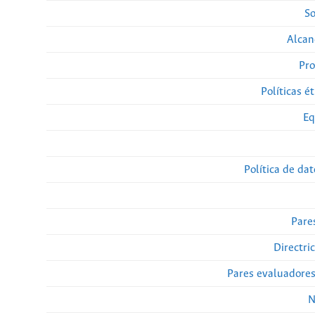
So
Alcan
Pro
Políticas ét
Eq
Política de da
Pare
Directri
Pares evaluadore
N