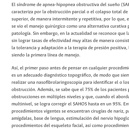
El síndrome de apnea-hipopnea obstructiva del sueño (S
caracteriza por la obstrucción parcial o el colapso total de 
superior, de manera intermitente y repetitiva, por lo que, e
se vio el manejo quirúrgico como una alternativa curativa 
patología. Sin embargo, en la actualidad se reconoce que la
sin lograr tasas de efectividad muy altas de manera consist
la tolerancia y adaptación a la terapia de presión positiva, 
siendo la primera línea de manejo.
Así, el primer paso antes de pensar en cualquier procedimi
es un adecuado diagnóstico topográfico, de modo que sie
realizar una nasofibrolaringoscopia para identificar el o los
obstrucción. Además, se sabe que el 75% de los pacientes
obstrucciones en múltiples niveles y que, cuando el abord
multinivel, se logra corregir el SAHOS hasta en un 95%. En
procedimientos vigentes se encuentran cirugías de nariz, p
amígdalas, base de lengua, estimulación del nervio hipogl
procedimientos del esqueleto facial, así como procedimien