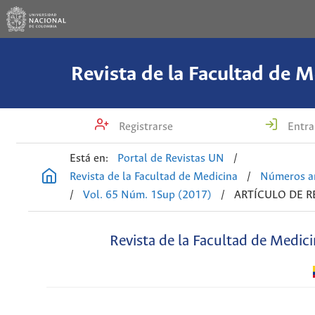
Revista de la Facultad de M
Registrarse
Entra
Está en:
Portal de Revistas UN
/
Revista de la Facultad de Medicina
/
Números an
/
Vol. 65 Núm. 1Sup (2017)
/
ARTÍCULO DE R
Revista de la Facultad de Medic