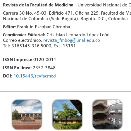
Revista de la Facultad de Medicina
- Universidad Nacional de 
Carrera 30 No. 45-03. Edificio 471. Oficina 225. Facultad de M
Nacional de Colombia (Sede Bogotá). Bogotá. D.C., Colombia
Editor:
Franklin Escobar-Córdoba
Coordinador Editorial:
Cristhian Leonardo López León
Correo electrónico:
revista_fmbog@unal.edu.co
Tel: 3165145-316 5000, Ext. 15161
ISSN Impreso:
0120-0011
ISSN En línea:
2357-3848
DOI:
10.15446/revfacmed