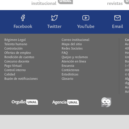
institucional
revistas
Facebook
Twitter
YouTube
Email
Régimen Legal
Correo institucional
Co
Talento humano
Mapa del sitio
Av
Contratación
Redes Sociales
40
Ofertas de empleo
FAQ
He
Rendición de cuentas
Quejas y reclamos
Un
Concurso docente
Atención en línea
Bo
Pago Virtual
Encuesta
(+
Control interno
Contáctenos
00
Calidad
Estadísticas
© 
Buzón de notificaciones
Glosario
Al
di
Ac
Ac