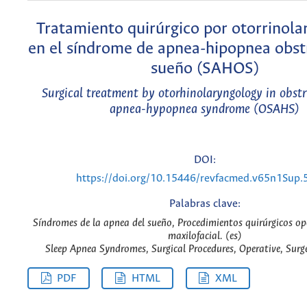
Tratamiento quirúrgico por otorrinola
en el síndrome de apnea-hipopnea obst
sueño (SAHOS)
Surgical treatment by otorhinolaryngology in obstr
apnea-hypopnea syndrome (OSAHS)
DOI:
https://doi.org/10.15446/revfacmed.v65n1Sup
Palabras clave:
Síndromes de la apnea del sueño, Procedimientos quirúrgicos ope
maxilofacial. (es)
Sleep Apnea Syndromes, Surgical Procedures, Operative, Surge
PDF
HTML
XML