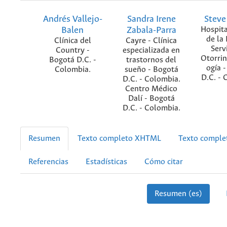
Andrés Vallejo-
Sandra Irene
Stev
Balen
Zabala-Parra
Hospita
de la 
Clínica del
Cayre - Clínica
Serv
Country -
especializada en
Otorrin
Bogotá D.C. -
trastornos del
ogía 
Colombia.
sueño - Bogotá
D.C. - 
D.C. - Colombia.
Centro Médico
Dalí - Bogotá
D.C. - Colombia.
Resumen
Texto completo XHTML
Texto compl
Referencias
Estadísticas
Cómo citar
Resumen (es)