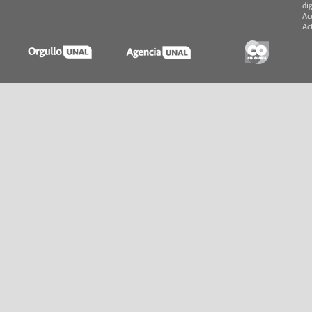
di
Ac
Ac