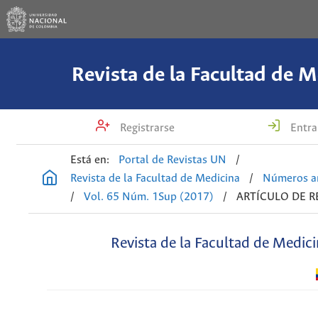
Revista de la Facultad de M
Registrarse
Entra
Está en:
Portal de Revistas UN
/
Revista de la Facultad de Medicina
/
Números an
/
Vol. 65 Núm. 1Sup (2017)
/
ARTÍCULO DE R
Revista de la Facultad de Medic