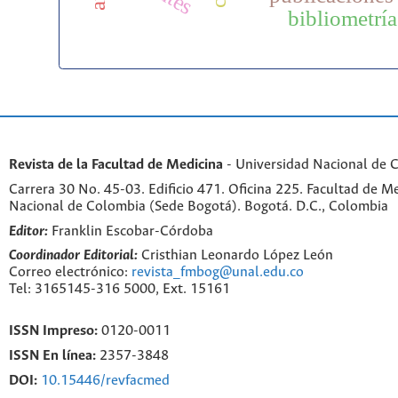
bibliometría
Revista de la Facultad de Medicina
- Universidad Nacional de 
Carrera 30 No. 45-03. Edificio 471. Oficina 225. Facultad de M
Nacional de Colombia (Sede Bogotá). Bogotá. D.C., Colombia
Editor:
Franklin Escobar-Córdoba
Coordinador Editorial:
Cristhian Leonardo López León
Correo electrónico:
revista_fmbog@unal.edu.co
Tel: 3165145-316 5000, Ext. 15161
ISSN Impreso:
0120-0011
ISSN En línea:
2357-3848
DOI:
10.15446/revfacmed