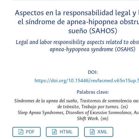
Aspectos en la responsabilidad legal y 
el síndrome de apnea-hipopnea obstru
sueño (SAHOS)
Legal and labor responsibility aspects related to obs
apnea-hypopnea syndrome (OSAHS)
DOI:
https://doi.org/10.15446/revfacmed.v65n1Sup
Palabras clave:
Síndromes de la apnea del sueño, Trastornos de somnolencia exc
de tránsito, Trabajo por turnos. (es)
Sleep Apnea Syndromes, Disorders of Excessive Somnolence, Acci
Shift Work. (en)
PDF
HTML
XML