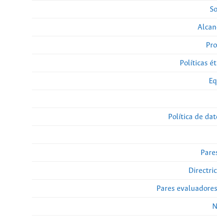
So
Alcan
Pro
Políticas ét
Eq
Política de da
Pare
Directri
Pares evaluadore
N