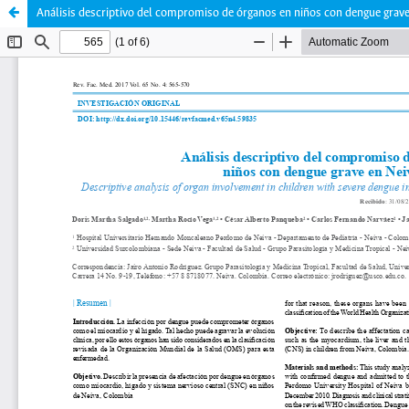
Análisis descriptivo del compromiso de órganos en niños con dengue grav