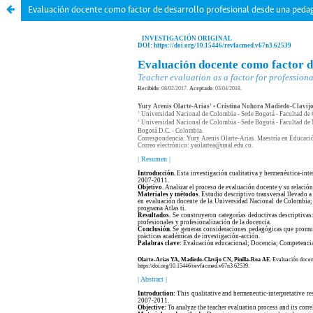
Evaluación docente como factor de desarrollo profesional desde una pedag