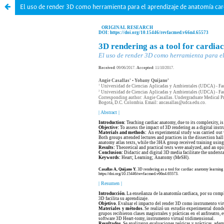
El uso de render 3D como herramienta para el aprendizaje de anatomía car