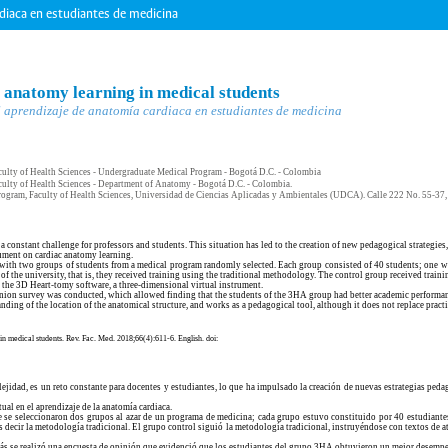
diaca en estudiantes de medicina