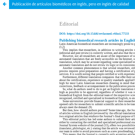
Publicación de artículos biomédicos en inglés, pero en inglés de calidad