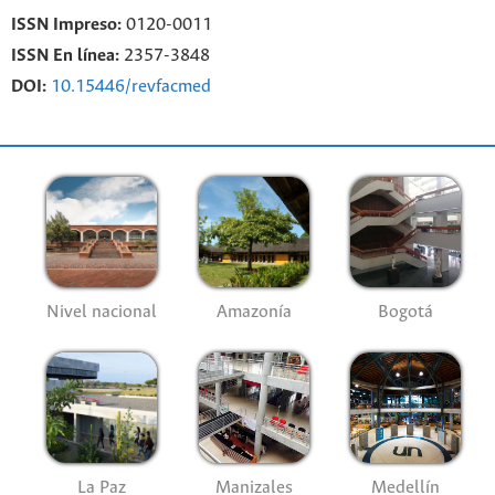
ISSN Impreso:
0120-0011
ISSN En línea:
2357-3848
DOI:
10.15446/revfacmed
Nivel nacional
Amazonía
Bogotá
La Paz
Manizales
Medellín