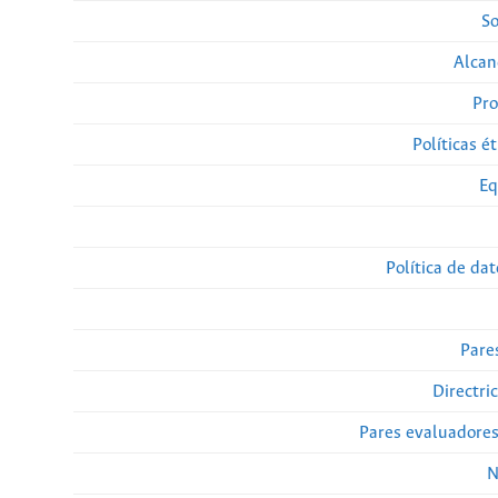
So
Alcan
Pro
Políticas ét
Eq
Política de da
Pare
Directri
Pares evaluadore
N