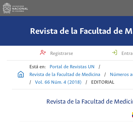
Revista de la Facultad de M
Registrarse
Entra
Está en:
Portal de Revistas UN
/
Revista de la Facultad de Medicina
/
Números an
/
Vol. 66 Núm. 4 (2018)
/
EDITORIAL
Revista de la Facultad de Medic