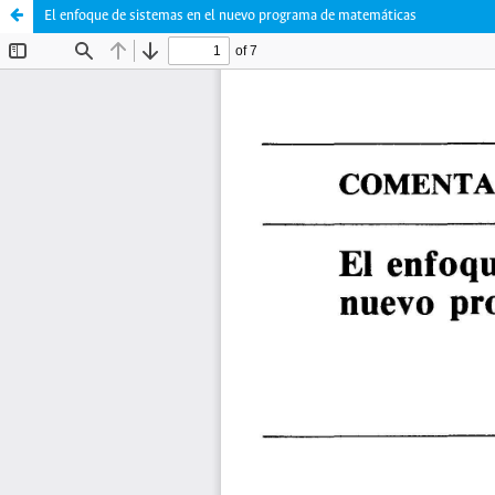
El enfoque de sistemas en el nuevo programa de matemáticas