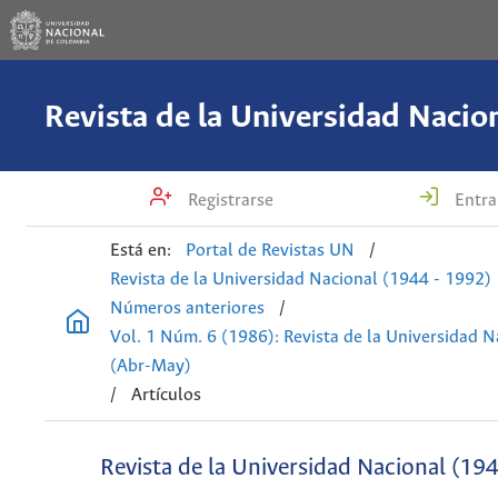
Registrarse
Entra
Está en:
Portal de Revistas UN
/
Revista de la Universidad Nacional (1944 - 1992)
Números anteriores
/
Vol. 1 Núm. 6 (1986): Revista de la Universidad N
(Abr-May)
/
Artículos
Revista de la Universidad Nacional (19