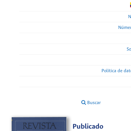
N
Númer
So
Política de da
Buscar
Publicado