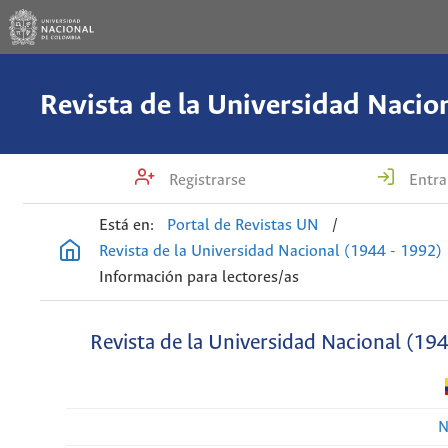
Registrarse
Entra
Está en:
Portal de Revistas UN
/
Revista de la Universidad Nacional (1944 - 1992)
Información para lectores/as
Revista de la Universidad Nacional (19
N