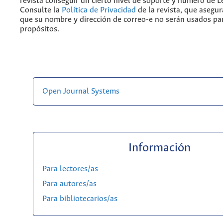
revista conseguir un cierto nivel de soporte y número de L
Consulte la
Política de Privacidad
de la revista, que asegur
que su nombre y dirección de correo-e no serán usados pa
propósitos.
Open Journal Systems
Información
Para lectores/as
Para autores/as
Para bibliotecarios/as