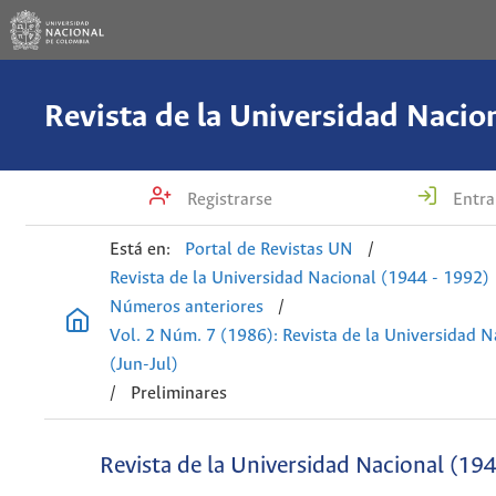
Registrarse
Entra
Está en:
Portal de Revistas UN
/
Revista de la Universidad Nacional (1944 - 1992)
Números anteriores
/
Vol. 2 Núm. 7 (1986): Revista de la Universidad N
(Jun-Jul)
/
Preliminares
Revista de la Universidad Nacional (19