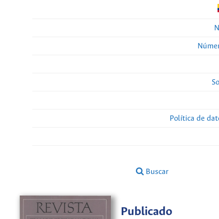
N
Númer
So
Política de da
Buscar
Publicado