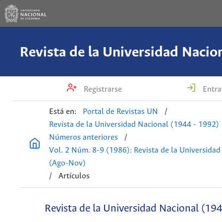
Registrarse
Entra
Está en:
Portal de Revistas UN
/
Revista de la Universidad Nacional (1944 - 1992)
Números anteriores
/
Vol. 2 Núm. 8-9 (1986): Revista de la Universidad
(Ago-Nov)
/
Artículos
Revista de la Universidad Nacional (19