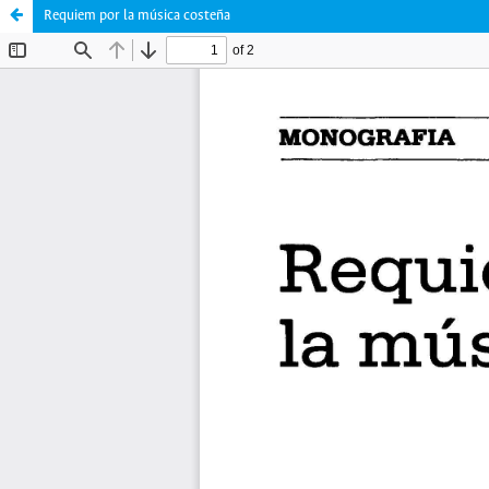
Requiem por la música costeña