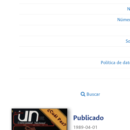
N
Númer
So
Política de da
Buscar
Publicado
1989-04-01