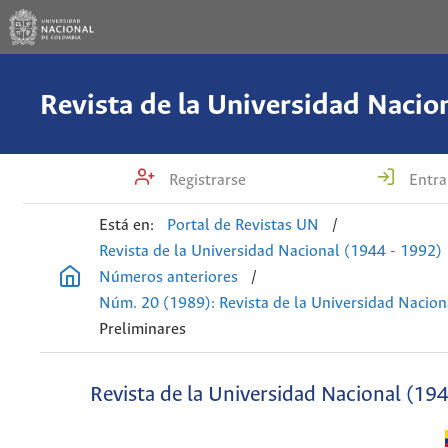
Registrarse
Entra
Está en:
Portal de Revistas UN
/
Revista de la Universidad Nacional (1944 - 1992)
Números anteriores
/
Núm. 20 (1989): Revista de la Universidad Nacion
Preliminares
Revista de la Universidad Nacional (19