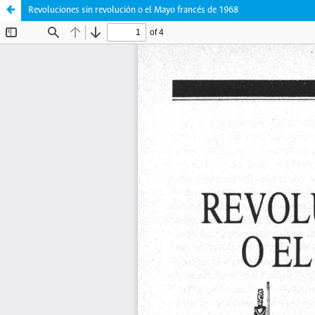
Revoluciones sin revolución o el Mayo francés de 1968