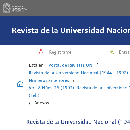
Registrarse
Entra
Está en:
Portal de Revistas UN
/
Revista de la Universidad Nacional (1944 - 1992)
Números anteriores
/
Vol. 8 Núm. 26 (1992): Revista de la Universidad
(Feb)
/
Anexos
Revista de la Universidad Nacional (19