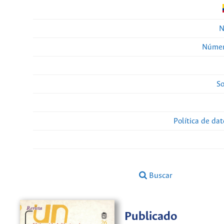
N
Númer
So
Política de da
Buscar
Publicado