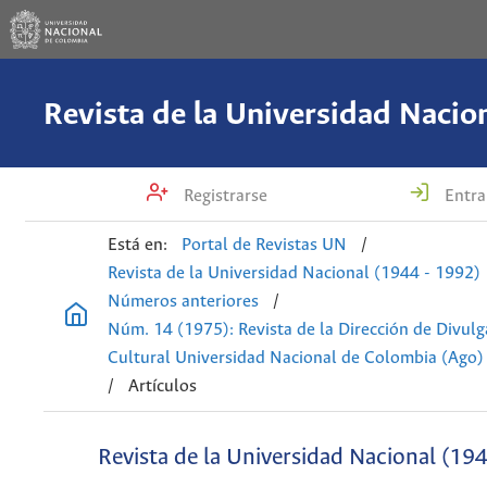
Registrarse
Entra
Está en:
Portal de Revistas UN
/
Revista de la Universidad Nacional (1944 - 1992)
Números anteriores
/
Núm. 14 (1975): Revista de la Dirección de Divulg
Cultural Universidad Nacional de Colombia (Ago)
/
Artículos
Revista de la Universidad Nacional (19