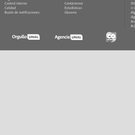
Control interno
Contáctenos
00
Calidad
Estadísticas
© 
Buzón de notificaciones
Glosario
Al
di
Ac
Ac