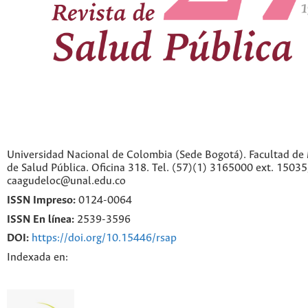
Universidad Nacional de Colombia (Sede Bogotá). Facultad de 
de Salud Pública. Oficina 318. Tel. (57)(1) 3165000 ext. 1503
caagudeloc@unal.edu.co
ISSN Impreso:
0124-0064
ISSN En línea:
2539-3596
DOI:
https://doi.org/10.15446/rsap
Indexada en: