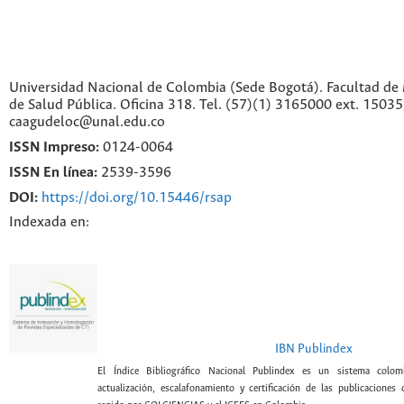
Universidad Nacional de Colombia (Sede Bogotá). Facultad de 
de Salud Pública. Oficina 318. Tel. (57)(1) 3165000 ext. 1503
caagudeloc@unal.edu.co
ISSN Impreso:
0124-0064
ISSN En línea:
2539-3596
DOI:
https://doi.org/10.15446/rsap
Indexada en:
IBN Publindex
El Índice Bibliográfico Nacional Publindex es un sistema colomb
actualización, escalafonamiento y certificación de las publicaciones c