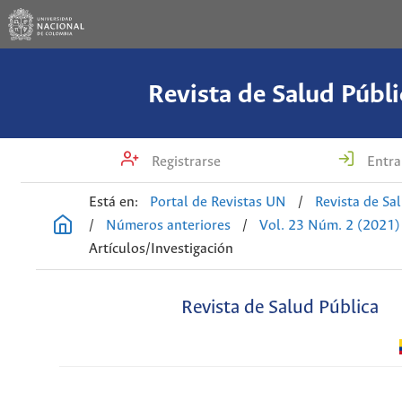
Revista de Salud Públi
Registrarse
Entra
Está en:
Portal de Revistas UN
/
Revista de Sa
/
Números anteriores
/
Vol. 23 Núm. 2 (2021)
Artículos/Investigación
Revista de Salud Pública