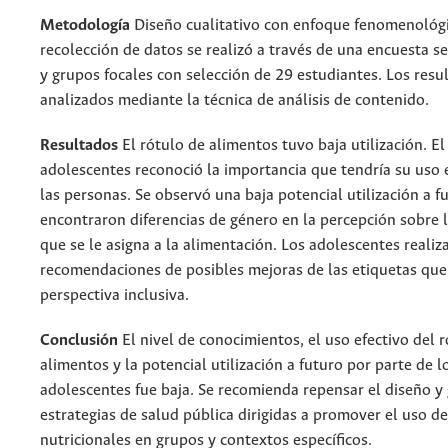
Metodología
Diseño cualitativo con enfoque fenomenológi
recolección de datos se realizó a través de una encuesta 
y grupos focales con selección de 29 estudiantes. Los res
analizados mediante la técnica de análisis de contenido.
Resultados
El rótulo de alimentos tuvo baja utilización. E
adolescentes reconoció la importancia que tendría su uso 
las personas. Se observó una baja potencial utilización a f
encontraron diferencias de género en la percepción sobre 
que se le asigna a la alimentación. Los adolescentes realiz
recomendaciones de posibles mejoras de las etiquetas que
perspectiva inclusiva.
Conclusión
El nivel de conocimientos, el uso efectivo del 
alimentos y la potencial utilización a futuro por parte de l
adolescentes fue baja. Se recomienda repensar el diseño y
estrategias de salud pública dirigidas a promover el uso d
nutricionales en grupos y contextos específicos.