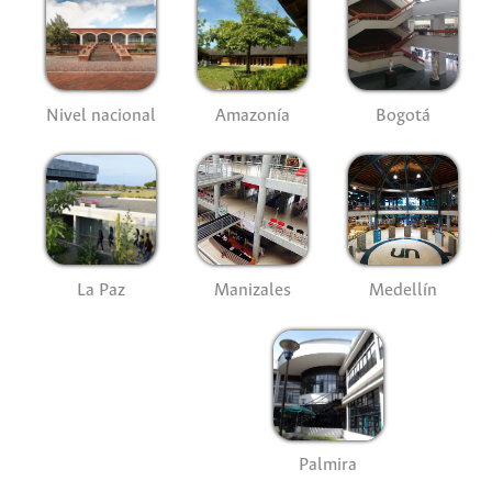
Nivel nacional
Amazonía
Bogotá
La Paz
Manizales
Medellín
Palmira