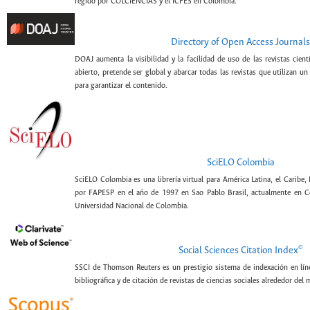
regido por COLCIENCIAS y el ICFES en Colombia.
Directory of Open Access Journals
DOAJ aumenta la visibilidad y la facilidad de uso de las revistas cien
abierto, pretende ser global y abarcar todas las revistas que utilizan un
para garantizar el contenido.
SciELO Colombia
SciELO Colombia es una librería virtual para América Latina, el Caribe,
por FAPESP en el año de 1997 en Sao Pablo Brasil, actualmente en C
Universidad Nacional de Colombia.
©
Social Sciences Citation Index
SSCI de Thomson Reuters es un prestigio sistema de indexación en lín
bibliográfica y de citación de revistas de ciencias sociales alrededor del