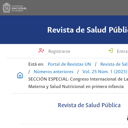
Revista de Salud Públi
Registrarse
Entra
Está en:
Portal de Revistas UN
/
Revista de Sa
/
Números anteriores
/
Vol. 25 Núm. 1 (2023)
SECCIÓN ESPECIAL: Congreso Internacional de La
Materna y Salud Nutricional en primera infancia
Revista de Salud Pública