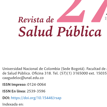
Universidad Nacional de Colombia (Sede Bogotá). Facultad de 
de Salud Pública. Oficina 318. Tel. (57)(1) 3165000 ext. 1503
caagudeloc@unal.edu.co
ISSN Impreso:
0124-0064
ISSN En línea:
2539-3596
DOI:
https://doi.org/10.15446/rsap
Indexada en: