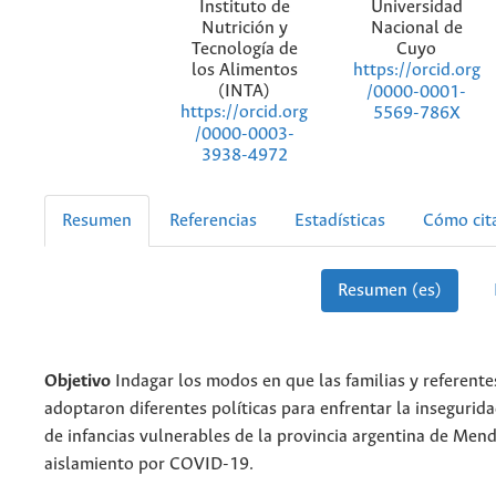
Instituto de
Universidad
Nutrición y
Nacional de
Tecnología de
Cuyo
los Alimentos
https://orcid.org
(INTA)
/0000-0001-
https://orcid.org
5569-786X
/0000-0003-
3938-4972
Resumen
Referencias
Estadísticas
Cómo cit
Resumen (es)
Objetivo
Indagar los modos en que las familias y referente
adoptaron diferentes políticas para enfrentar la insegurid
de infancias vulnerables de la provincia argentina de Men
aislamiento por COVID-19.