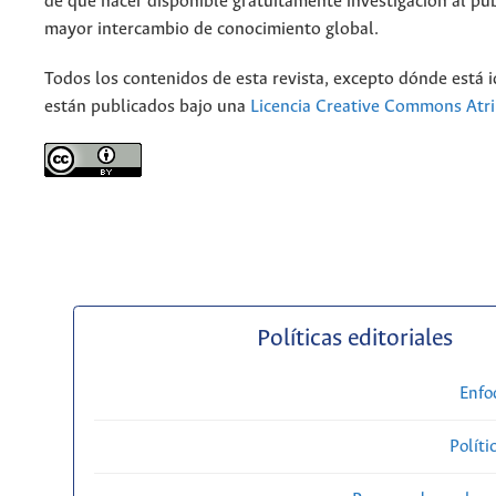
de que hacer disponible gratuitamente investigación al pu
mayor intercambio de conocimiento global.
Todos los contenidos de esta revista, excepto dónde está i
están publicados bajo una
Licencia Creative Commons Atri
Políticas editoriales
Enfo
Políti