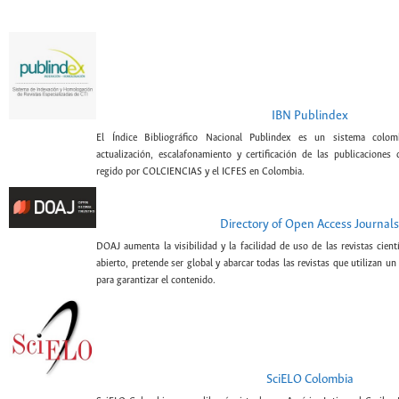
IBN Publindex
El Índice Bibliográfico Nacional Publindex es un sistema colomb
actualización, escalafonamiento y certificación de las publicaciones c
regido por COLCIENCIAS y el ICFES en Colombia.
Directory of Open Access Journals
DOAJ aumenta la visibilidad y la facilidad de uso de las revistas cien
abierto, pretende ser global y abarcar todas las revistas que utilizan un
para garantizar el contenido.
SciELO Colombia