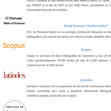
SciELO Colombia es una librería virtual para América Latina, el Caribe,
por FAPESP en el año de 1997 en Sao Pablo Brasil, actualmente en C
Universidad Nacional de Colombia.
©
Social Sciences Citation Index
SSCI de Thomson Reuters es un prestigio sistema de indexación en lín
bibliográfica y de citación de revistas de ciencias sociales alrededor del
Scopus
Scopus es una base de datos bibliográfica de resúmenes y citas de artí
Cubre aproximadamente 19.500 títulos de más de 5.000 editores int
cobertura de de 16.500 revistas.
Latindex
Latindex es producto de la cooperación de una red de instituciones lat
manera coordinada para reunir y diseminar información bibliográf
científicas seriadas producidas en la región.