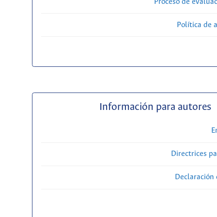
Proceso de evaluac
Política de 
Información para autores
E
Directrices p
Declaración 