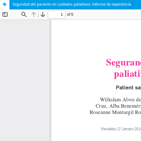
Seguridad del paciente en cuidados paliativos: informe de experiencia