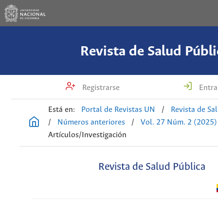
Revista de Salud Públi
Registrarse
Entra
Está en:
Portal de Revistas UN
/
Revista de Sa
/
Números anteriores
/
Vol. 27 Núm. 2 (2025)
Artículos/Investigación
Revista de Salud Pública