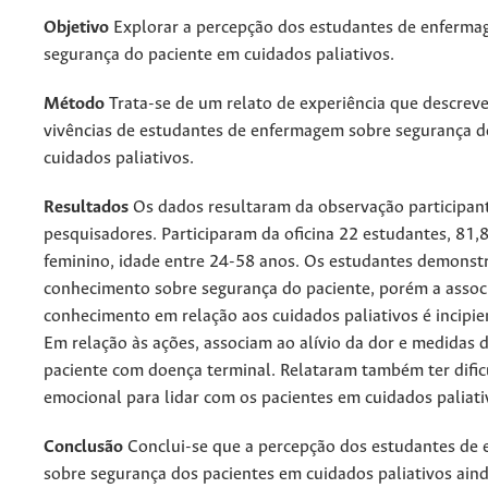
Objetivo
Explorar a percepção dos estudantes de enferma
segurança do paciente em cuidados paliativos.
Método
Trata-se de um relato de experiência que descrev
vivências de estudantes de enfermagem sobre segurança d
cuidados paliativos.
Resultados
Os dados resultaram da observação participan
pesquisadores. Participaram da oficina 22 estudantes, 81,
feminino, idade entre 24-58 anos. Os estudantes demonst
conhecimento sobre segurança do paciente, porém a assoc
conhecimento em relação aos cuidados paliativos é incipie
Em relação às ações, associam ao alívio da dor e medidas 
paciente com doença terminal. Relataram também ter difi
emocional para lidar com os pacientes em cuidados paliati
Conclusão
Conclui-se que a percepção dos estudantes de
sobre segurança dos pacientes em cuidados paliativos aind