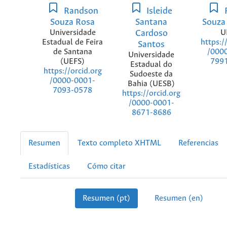
Randson
Isleide
Souza Rosa
Santana
Souza 
Universidade
Cardoso
U
Estadual de Feira
https:/
Santos
de Santana
/000
Universidade
(UEFS)
799
Estadual do
https://orcid.org
Sudoeste da
/0000-0001-
Bahia (UESB)
7093-0578
https://orcid.org
/0000-0001-
8671-8686
Resumen
Texto completo XHTML
Referencias
Estadísticas
Cómo citar
Resumen (pt)
Resumen (en)