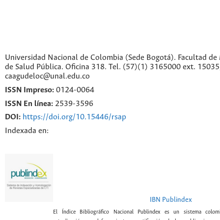
Universidad Nacional de Colombia (Sede Bogotá). Facultad de 
de Salud Pública. Oficina 318. Tel. (57)(1) 3165000 ext. 1503
caagudeloc@unal.edu.co
ISSN Impreso:
0124-0064
ISSN En línea:
2539-3596
DOI:
https://doi.org/10.15446/rsap
Indexada en:
IBN Publindex
El Índice Bibliográfico Nacional Publindex es un sistema colomb