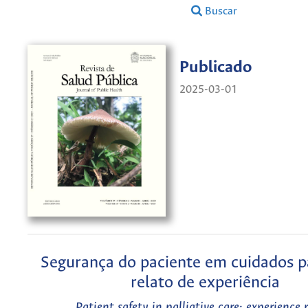
Buscar
Publicado
2025-03-01
Segurança do paciente em cuidados pa
relato de experiência
Patient safety in palliative care: experience 