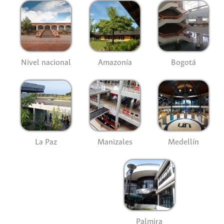
Nivel nacional
Amazonía
Bogotá
La Paz
Manizales
Medellín
Palmira