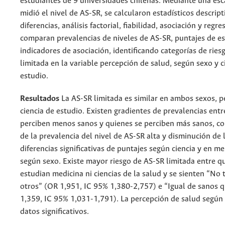
estudiantes de 9 universidades chilenas. Mediante una esca
midió el nivel de AS-SR, se calcularon estadísticos descript
diferencias, análisis factorial, fiabilidad, asociación y regre
comparan prevalencias de niveles de AS-SR, puntajes de es
indicadores de asociación, identificando categorías de ries
limitada en la variable percepción de salud, según sexo y c
estudio.
Resultados
La AS-SR limitada es similar en ambos sexos, p
ciencia de estudio. Existen gradientes de prevalencias entr
perciben menos sanos y quienes se perciben más sanos, c
de la prevalencia del nivel de AS-SR alta y disminución de 
diferencias significativas de puntajes según ciencia y en 
según sexo. Existe mayor riesgo de AS-SR limitada entre q
estudian medicina ni ciencias de la salud y se sienten “No
otros” (OR 1,951, IC 95% 1,380-2,757) e “Igual de sanos 
1,359, IC 95% 1,031-1,791). La percepción de salud según
datos significativos.