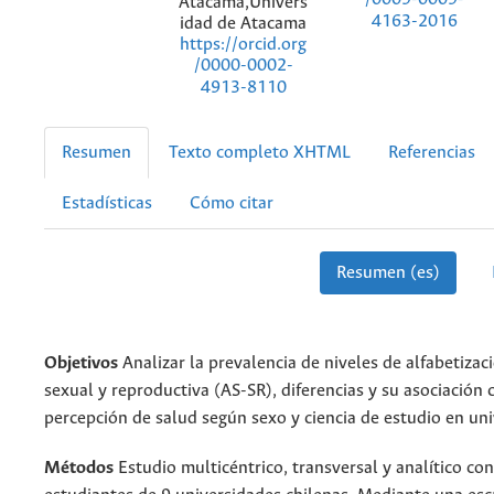
/0009-0009-
Atacama,Univers
4163-2016
idad de Atacama
https://orcid.org
/0000-0002-
4913-8110
Resumen
Texto completo XHTML
Referencias
Estadísticas
Cómo citar
Resumen (es)
Objetivos
Analizar la prevalencia de niveles de alfabetizac
sexual y reproductiva (AS-SR), diferencias y su asociación 
percepción de salud según sexo y ciencia de estudio en univ
Métodos
Estudio multicéntrico, transversal y analítico co