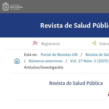
Revista de Salud Públi
Registrarse
Entra
Está en:
Portal de Revistas UN
/
Revista de Sa
/
Números anteriores
/
Vol. 27 Núm. 3 (2025)
Artículos/Investigación
Revista de Salud Pública