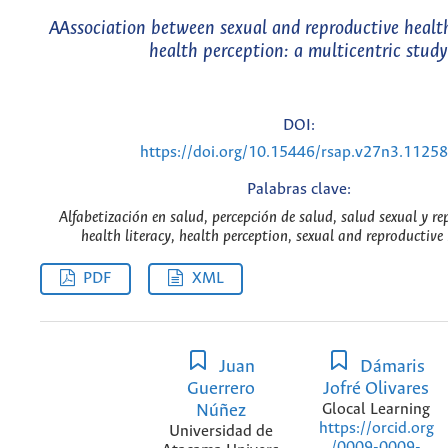
AAssociation between sexual and reproductive health
health perception: a multicentric study
DOI:
https://doi.org/10.15446/rsap.v27n3.1125
Palabras clave:
Alfabetización en salud, percepción de salud, salud sexual y re
health literacy, health perception, sexual and reproductive
PDF
XML
Juan
Dámaris
Guerrero
Jofré Olivares
Núñez
Glocal Learning
https://orcid.org
Universidad de