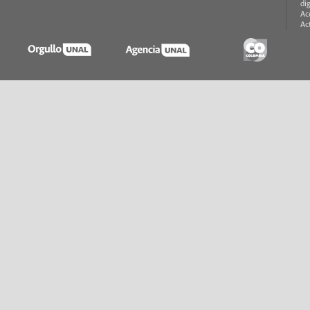
di
Ac
Ac