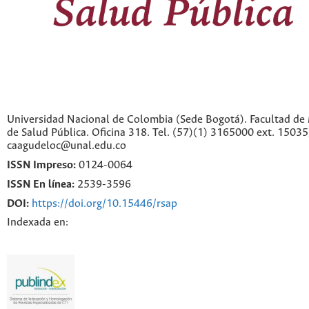
Universidad Nacional de Colombia (Sede Bogotá). Facultad de 
de Salud Pública. Oficina 318. Tel. (57)(1) 3165000 ext. 1503
caagudeloc@unal.edu.co
ISSN Impreso:
0124-0064
ISSN En línea:
2539-3596
DOI:
https://doi.org/10.15446/rsap
Indexada en: