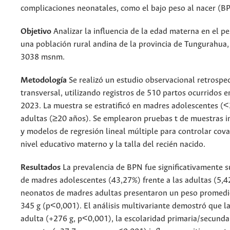
complicaciones neonatales, como el bajo peso al nacer (B
Objetivo
Analizar la influencia de la edad materna en el pe
una población rural andina de la provincia de Tungurahua,
3038 msnm.
Metodología
Se realizó un estudio observacional retrospec
transversal, utilizando registros de 510 partos ocurridos 
2023. La muestra se estratificó en madres adolescentes (<
adultas (≥20 años). Se emplearon pruebas t de muestras 
y modelos de regresión lineal múltiple para controlar cov
nivel educativo materno y la talla del recién nacido.
Resultados
La prevalencia de BPN fue significativamente s
de madres adolescentes (43,27%) frente a las adultas (5,4
neonatos de madres adultas presentaron un peso promedi
345 g (p<0,001). El análisis multivariante demostró que 
adulta (+276 g, p<0,001), la escolaridad primaria/secundari