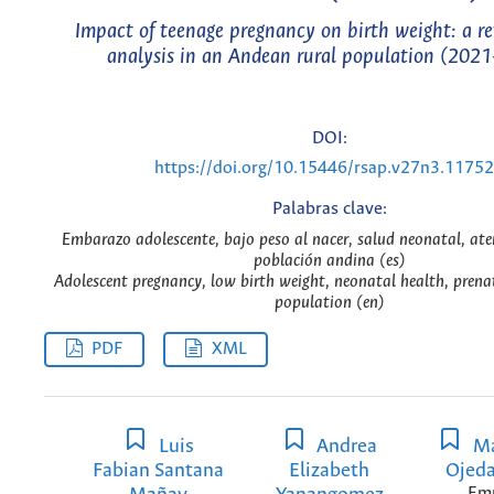
Impact of teenage pregnancy on birth weight: a re
analysis in an Andean rural population (202
DOI:
https://doi.org/10.15446/rsap.v27n3.1175
Palabras clave:
Embarazo adolescente, bajo peso al nacer, salud neonatal, ate
población andina (es)
Adolescent pregnancy, low birth weight, neonatal health, prena
population (en)
PDF
XML
Luis
Andrea
Ma
Fabian Santana
Elizabeth
Ojed
Em