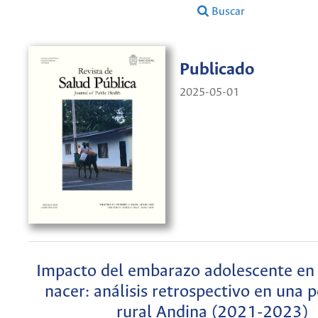
Buscar
Publicado
2025-05-01
Impacto del embarazo adolescente en 
nacer: análisis retrospectivo en una 
rural Andina (2021-2023)