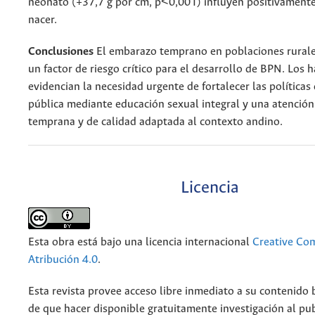
neonato (+37,7 g por cm, p<0,001) influyen positivamente
nacer.
Conclusiones
El embarazo temprano en poblaciones rurales
un factor de riesgo crítico para el desarrollo de BPN. Los 
evidencian la necesidad urgente de fortalecer las políticas
pública mediante educación sexual integral y una atención
temprana y de calidad adaptada al contexto andino.
Licencia
Esta obra está bajo una licencia internacional
Creative C
Atribución 4.0
.
Esta revista provee acceso libre inmediato a su contenido b
de que hacer disponible gratuitamente investigación al pu