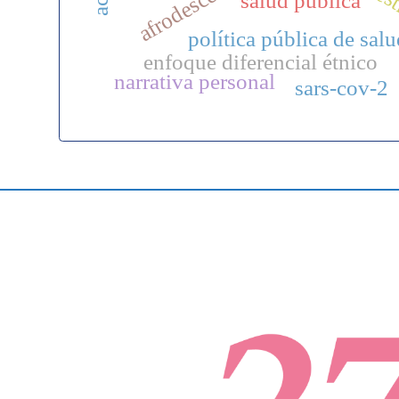
salud pública
política pública de sal
enfoque diferencial étnico
narrativa personal
sars-cov-2