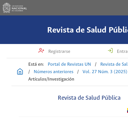
Revista de Salud Públi
Registrarse
Entra
Está en:
Portal de Revistas UN
/
Revista de Sa
/
Números anteriores
/
Vol. 27 Núm. 3 (2025)
Artículos/Investigación
Revista de Salud Pública