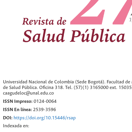
Universidad Nacional de Colombia (Sede Bogotá). Facultad de 
de Salud Pública. Oficina 318. Tel. (57)(1) 3165000 ext. 1503
caagudeloc@unal.edu.co
ISSN Impreso:
0124-0064
ISSN En línea:
2539-3596
DOI:
https://doi.org/10.15446/rsap
Indexada en: