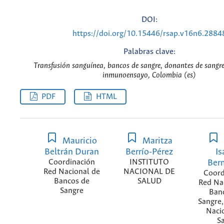
DOI:
https://doi.org/10.15446/rsap.v16n6.2884
Palabras clave:
Transfusión sanguínea, bancos de sangre, donantes de sangre,
inmunoensayo, Colombia (es)
PDF
HTML
Mauricio
Maritza
Beltrán Duran
Berrío-Pérez
Is
Coordinación
INSTITUTO
Ber
Red Nacional de
NACIONAL DE
Coord
Bancos de
SALUD
Red Na
Sangre
Ban
Sangre,
Naci
S