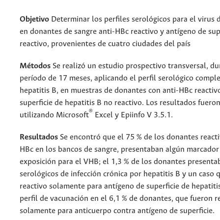
Objetivo
Determinar los perfiles serológicos para el virus d
en donantes de sangre anti-HBc reactivo y antígeno de sup
reactivo, provenientes de cuatro ciudades del país
Métodos
Se realizó un estudio prospectivo transversal, d
período de 17 meses, aplicando el perfil serológico comple
hepatitis B, en muestras de donantes con anti-HBc reactiv
superficie de hepatitis B no reactivo. Los resultados fuero
®
utilizando Microsoft
Excel y Epiinfo V 3.5.1.
Resultados
Se encontró que el 75 % de los donantes reacti
HBc en los bancos de sangre, presentaban algún marcador 
exposición para el VHB; el 1,3 % de los donantes present
serológicos de infección crónica por hepatitis B y un caso 
reactivo solamente para antígeno de superficie de hepatitis
perfil de vacunación en el 6,1 % de donantes, que fueron r
solamente para anticuerpo contra antígeno de superficie.