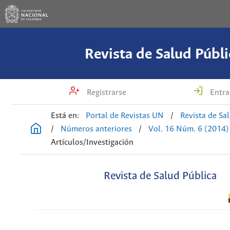
Revista de Salud Públi
Registrarse
Entra
Está en:
Portal de Revistas UN
/
Revista de Sa
/
Números anteriores
/
Vol. 16 Núm. 6 (2014)
Artículos/Investigación
Revista de Salud Pública