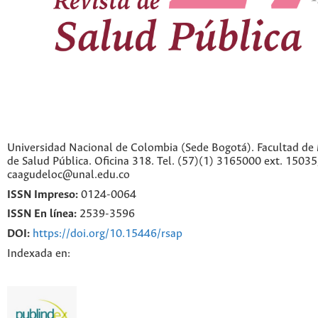
Universidad Nacional de Colombia (Sede Bogotá). Facultad de 
de Salud Pública. Oficina 318. Tel. (57)(1) 3165000 ext. 1503
caagudeloc@unal.edu.co
ISSN Impreso:
0124-0064
ISSN En línea:
2539-3596
DOI:
https://doi.org/10.15446/rsap
Indexada en: