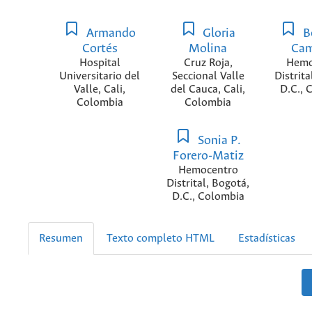
Armando
Gloria
B
Cortés
Molina
Ca
Hospital
Cruz Roja,
Hemo
Universitario del
Seccional Valle
Distrita
Valle, Cali,
del Cauca, Cali,
D.C., 
Colombia
Colombia
Sonia P.
Forero-Matiz
Hemocentro
Distrital, Bogotá,
D.C., Colombia
Resumen
Texto completo HTML
Estadísticas