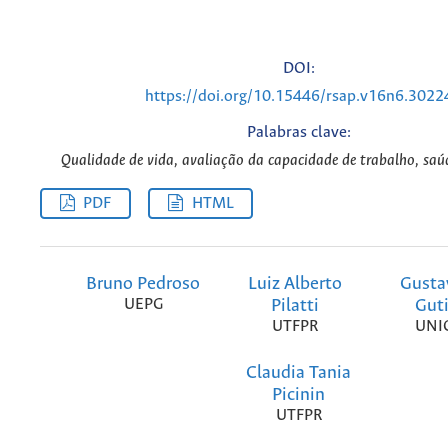
DOI:
https://doi.org/10.15446/rsap.v16n6.3022
Palabras clave:
Qualidade de vida, avaliação da capacidade de trabalho, saúd
PDF
HTML
Bruno Pedroso
Luiz Alberto
Gusta
UEPG
Pilatti
Guti
UTFPR
UNI
Claudia Tania
Picinin
UTFPR