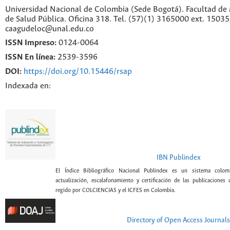
Universidad Nacional de Colombia (Sede Bogotá). Facultad de 
de Salud Pública. Oficina 318. Tel. (57)(1) 3165000 ext. 1503
caagudeloc@unal.edu.co
ISSN Impreso:
0124-0064
ISSN En línea:
2539-3596
DOI:
https://doi.org/10.15446/rsap
Indexada en:
IBN Publindex
El Índice Bibliográfico Nacional Publindex es un sistema colomb
actualización, escalafonamiento y certificación de las publicaciones c
regido por COLCIENCIAS y el ICFES en Colombia.
Directory of Open Access Journals