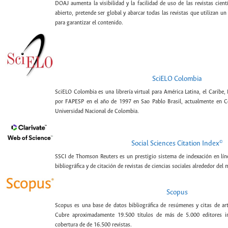
DOAJ aumenta la visibilidad y la facilidad de uso de las revistas cien
abierto, pretende ser global y abarcar todas las revistas que utilizan un
para garantizar el contenido.
SciELO Colombia
SciELO Colombia es una librería virtual para América Latina, el Caribe,
por FAPESP en el año de 1997 en Sao Pablo Brasil, actualmente en C
Universidad Nacional de Colombia.
©
Social Sciences Citation Index
SSCI de Thomson Reuters es un prestigio sistema de indexación en lín
bibliográfica y de citación de revistas de ciencias sociales alrededor del
Scopus
Scopus es una base de datos bibliográfica de resúmenes y citas de artí
Cubre aproximadamente 19.500 títulos de más de 5.000 editores int
cobertura de de 16.500 revistas.