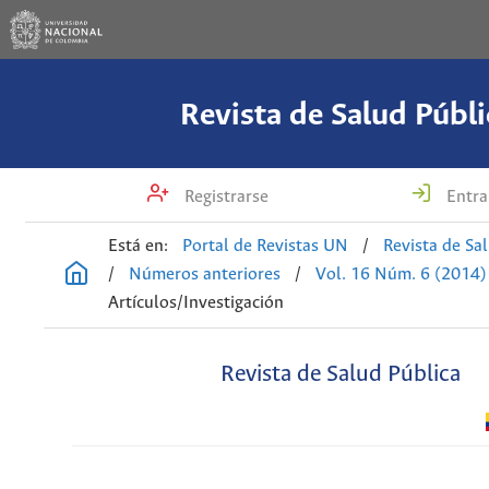
Revista de Salud Públi
Registrarse
Entra
Está en:
Portal de Revistas UN
/
Revista de Sa
/
Números anteriores
/
Vol. 16 Núm. 6 (2014)
Artículos/Investigación
Revista de Salud Pública