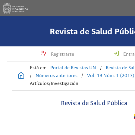
Revista de Salud Públi
Registrarse
Entra
Está en:
Portal de Revistas UN
/
Revista de Sa
/
Números anteriores
/
Vol. 19 Núm. 1 (2017)
Artículos/Investigación
Revista de Salud Pública