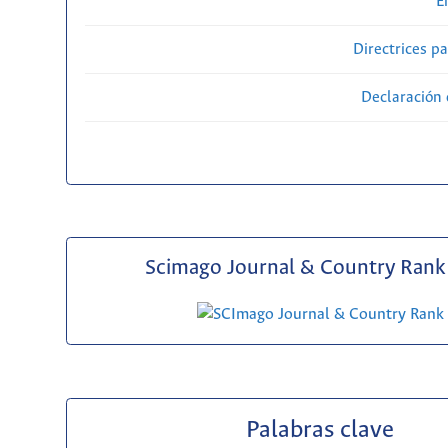
E
Directrices p
Declaración 
Scimago Journal & Country Rank 
Palabras clave