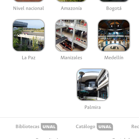
Nivel nacional
Amazonía
Bogotá
La Paz
Manizales
Medellín
Palmira
Bibliotecas
Catálogo
Rec