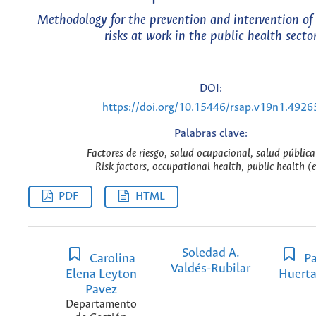
Methodology for the prevention and intervention of
risks at work in the public health secto
DOI:
https://doi.org/10.15446/rsap.v19n1.4926
Palabras clave:
Factores de riesgo, salud ocupacional, salud pública
Risk factors, occupational health, public health (
PDF
HTML
Soledad A.
Carolina
Pa
Valdés-Rubilar
Elena Leyton
Huerta
Pavez
Departamento