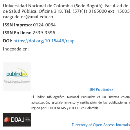
Universidad Nacional de Colombia (Sede Bogotá). Facultad de 
de Salud Pública. Oficina 318. Tel. (57)(1) 3165000 ext. 1503
caagudeloc@unal.edu.co
ISSN Impreso:
0124-0064
ISSN En línea:
2539-3596
DOI:
https://doi.org/10.15446/rsap
Indexada en:
IBN Publindex
El Índice Bibliográfico Nacional Publindex es un sistema colomb
actualización, escalafonamiento y certificación de las publicaciones c
regido por COLCIENCIAS y el ICFES en Colombia.
Directory of Open Access Journals