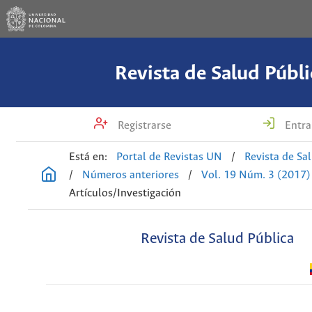
Revista de Salud Públi
Registrarse
Entra
Está en:
Portal de Revistas UN
/
Revista de Sa
/
Números anteriores
/
Vol. 19 Núm. 3 (2017)
Artículos/Investigación
Revista de Salud Pública