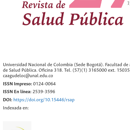
Universidad Nacional de Colombia (Sede Bogotá). Facultad de 
de Salud Pública. Oficina 318. Tel. (57)(1) 3165000 ext. 1503
caagudeloc@unal.edu.co
ISSN Impreso:
0124-0064
ISSN En línea:
2539-3596
DOI:
https://doi.org/10.15446/rsap
Indexada en: