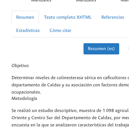
Manizales
Manizales
Man
Resumen
Texto completo XHTML
Referencias
Estadísticas
Cómo citar
Resumen (es)
Objetivo
Determinar niveles de colinesterasa sérica en caficultores 
departamento de Caldas y su asociación con factores demo
ocupacionales.
Metodología
Se realizó un estudio descriptivo, muestra de 1 098 agricul
Oriente y Centro Sur del Departamento de Caldas, por me
encuesta en la que se analizaron características del trabaj