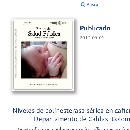
Buscar
Publicado
2017-05-01
Niveles de colinesterasa sérica en cafic
Departamento de Caldas, Colom
Levels of serum cholinesterase in coffee growers fro