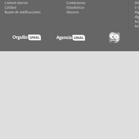
Control interno
Contáctenos
00
Calidad
Estadísticas
© 
Buzón de notificaciones
Glosario
Al
di
Ac
Ac