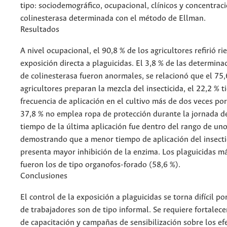
tipo: sociodemográfico, ocupacional, clínicos y concentrac
colinesterasa determinada con el método de Ellman.
Resultados
A nivel ocupacional, el 90,8 % de los agricultores refirió ri
exposición directa a plaguicidas. El 3,8 % de las determina
de colinesterasa fueron anormales, se relacionó que el 75,
agricultores preparan la mezcla del insecticida, el 22,2 % 
frecuencia de aplicación en el cultivo más de dos veces po
37,8 % no emplea ropa de protección durante la jornada de
tiempo de la última aplicación fue dentro del rango de uno
demostrando que a menor tiempo de aplicación del insectic
presenta mayor inhibición de la enzima. Los plaguicidas m
fueron los de tipo organofos-forado (58,6 %).
Conclusiones
El control de la exposición a plaguicidas se torna difícil p
de trabajadores son de tipo informal. Se requiere fortalec
de capacitación y campañas de sensibilización sobre los ef