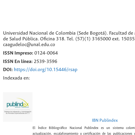
Universidad Nacional de Colombia (Sede Bogotá). Facultad de 
de Salud Pública. Oficina 318. Tel. (57)(1) 3165000 ext. 1503
caagudeloc@unal.edu.co
ISSN Impreso:
0124-0064
ISSN En línea:
2539-3596
DOI:
https://doi.org/10.15446/rsap
Indexada en:
IBN Publindex
El Índice Bibliográfico Nacional Publindex es un sistema colomb
actualización, escalafonamiento y certificación de las publicaciones c