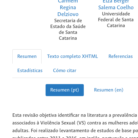
Carmem
Elza Berger
Regina
Salema Coelho
Delziovo
Universidade
Federal de Santa
Secretaria de
Catarina
Estado da Saúde
de Santa
Catarina
Resumen
Texto completo XHTML
Referencias
Estadísticas
Cómo citar
Resumen (pt)
Resumen (en)
Esta revisão objetiva identificar na literatura a prevalência
associados à Violência Sexual (VS) contra as mulheres ado
adultas. Foi realizado levantamento de estudos de base po