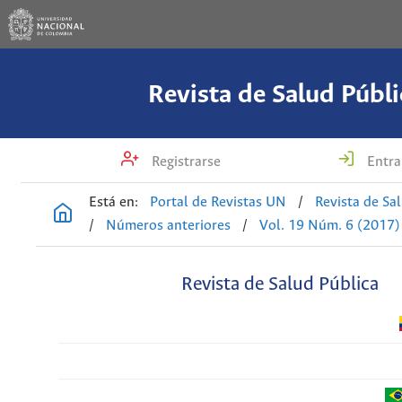
Revista de Salud Públi
Registrarse
Entra
Está en:
Portal de Revistas UN
/
Revista de Sa
/
Números anteriores
/
Vol. 19 Núm. 6 (2017)
Revista de Salud Pública