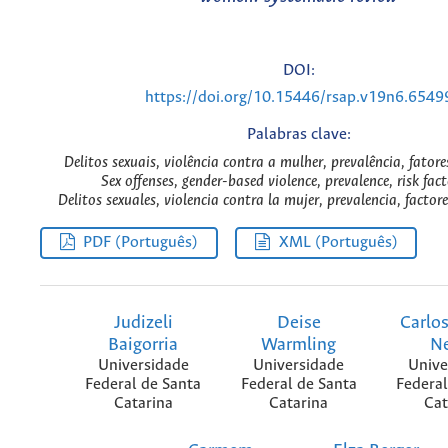
DOI:
https://doi.org/10.15446/rsap.v19n6.6549
Palabras clave:
Delitos sexuais, violência contra a mulher, prevalência, fatore
Sex offenses, gender-based violence, prevalence, risk fac
Delitos sexuales, violencia contra la mujer, prevalencia, factore
PDF (Português)
XML (Português)
Judizeli
Deise
Carlo
Baigorria
Warmling
N
Universidade
Universidade
Unive
Federal de Santa
Federal de Santa
Federal
Catarina
Catarina
Cat