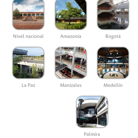
Nivel nacional
Amazonía
Bogotá
La Paz
Manizales
Medellín
Palmira